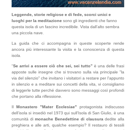
Leggende, storie religiose e di fede, scorci unici e
luoghi per la meditazione
sono gli ingredienti che fanno
questa isola di un fascino incredibile. Vista dall’alto sembra
una piccola nave.
La guida che ci accompagna in queste scoperte rende
ancora più interessante la visita e la conoscenza di questa
isola.
“
Se arrivi a essere ciò che sei, sei tutto”
è una delle frasi
apposte sulle insegne che si trovano sulla via principale "la
via del silenzio" che invitano i visitatori a restare per l'appunto
in silenzio e a meditare sui concetti della vita, vi consigliamo
di leggerle tutte perché davvero sono messaggi così profondi
che portano alla riflessione.
Il
Monastero "Mater Ecclesiae"
protagonista indiscusso
dell’isola si insediò nel 1973 qui sull'Isola di San Giulio, è una
comunità di
monache Benedettine
di clausura
dedite alla
preghiera e alle arti, qualche esempio? Il restauro di tessili