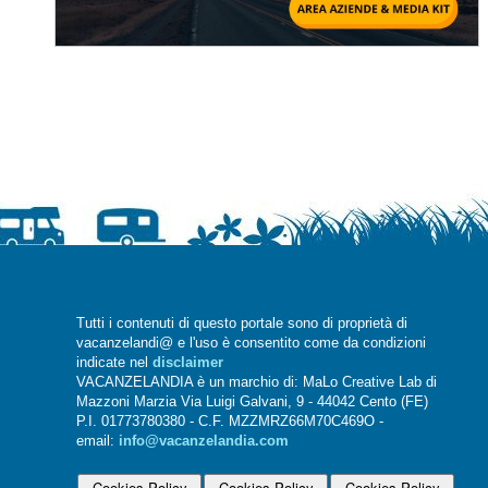
Tutti i contenuti di questo portale sono di proprietà di
vacanzelandi@ e l'uso è consentito come da condizioni
indicate nel
disclaimer
VACANZELANDIA è un marchio di: MaLo Creative Lab di
Mazzoni Marzia Via Luigi Galvani, 9 - 44042 Cento (FE)
P.I. 01773780380 - C.F. MZZMRZ66M70C469O -
email:
info@vacanzelandia.com
Cookies Policy
Cookies Policy
Cookies Policy