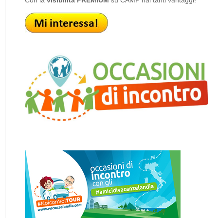
Con la
visibilità PREMIUM
su CAMP hai tanti vantaggi!