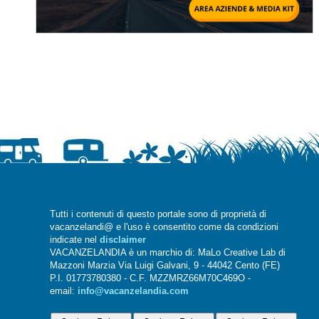
Tutti i contenuti di questo portale sono di proprietà di
vacanzelandi@ e l'uso è consentito come da condizioni
indicate nel
disclaimer
VACANZELANDIA è un marchio di: MaLo Creative Lab di
Mazzoni Marzia Via Luigi Galvani, 9 - 44042 Cento (FE)
P.I. 01773780380 - C.F. MZZMRZ66M70C469O -
email:
info@vacanzelandia.com