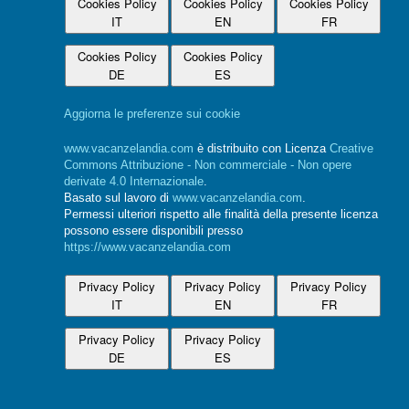
Cookies Policy
Cookies Policy
Cookies Policy
IT
EN
FR
Cookies Policy
Cookies Policy
DE
ES
Aggiorna le preferenze sui cookie
www.vacanzelandia.com
è distribuito con Licenza
Creative
Commons Attribuzione - Non commerciale - Non opere
derivate 4.0 Internazionale
.
Basato sul lavoro di
www.vacanzelandia.com
.
Permessi ulteriori rispetto alle finalità della presente licenza
possono essere disponibili presso
https://www.vacanzelandia.com
Privacy Policy
Privacy Policy
Privacy Policy
IT
EN
FR
Privacy Policy
Privacy Policy
DE
ES