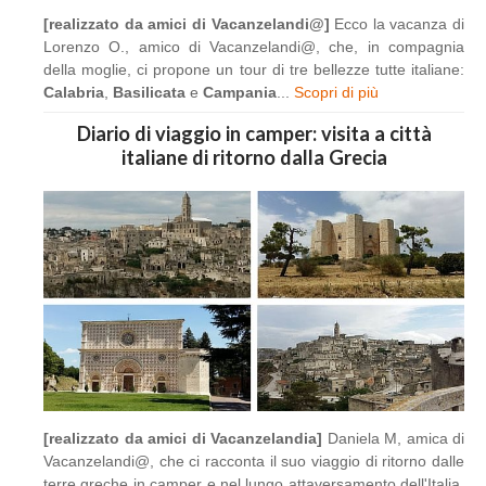
[realizzato da amici di Vacanzelandi@]
Ecco la vacanza di
Lorenzo O., amico di Vacanzelandi@, che, in compagnia
della moglie, ci propone un tour di tre bellezze tutte italiane:
Calabria
,
Basilicata
e
Campania
...
Scopri di più
Diario di viaggio in camper: visita a città
italiane di ritorno dalla Grecia
[realizzato da amici di Vacanzelandia]
Daniela M, amica di
Vacanzelandi@, che ci racconta il suo viaggio di ritorno dalle
terre greche in camper e nel lungo attaversamento dell'Italia,