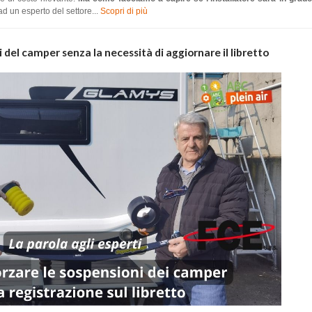
d un esperto del settore...
Scopri di più
del camper senza la necessità di aggiornare il libretto