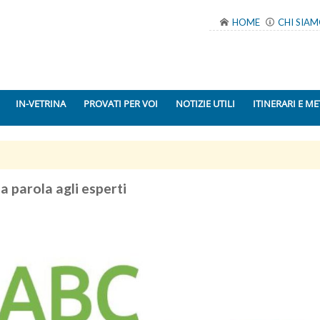
HOME
CHI SIA
IN-VETRINA
PROVATI PER VOI
NOTIZIE UTILI
ITINERARI E ME
a parola agli esperti