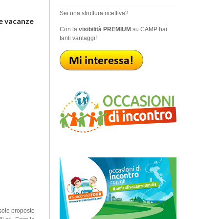
Sei una struttura ricettiva?
ie vacanze
Con la
visibilità PREMIUM
su CAMP hai
tanti vantaggi!
usole proposte