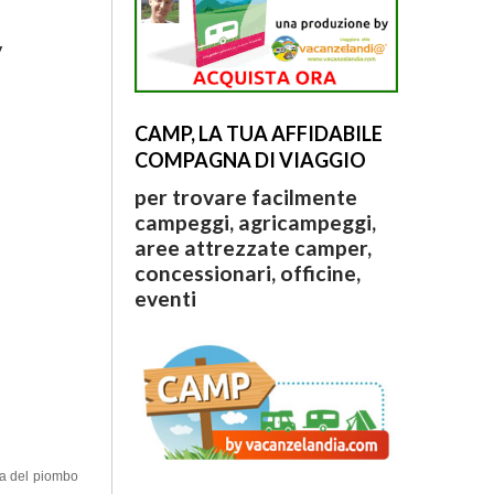
y
CAMP, LA TUA AFFIDABILE
COMPAGNA DI VIAGGIO
per trovare facilmente
campeggi, agricampeggi,
aree attrezzate camper,
concessionari, officine,
eventi
gia del piombo