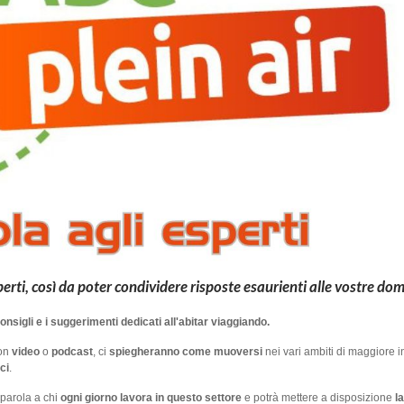
erti, così da poter condividere risposte esaurienti alle vostre d
sigli e i suggerimenti dedicati all'abitar viaggiando.
con
video
o
podcast
, ci
spiegheranno come muoversi
nei vari ambiti di maggiore i
ci
.
 parola a chi
ogni giorno lavora in questo settore
e potrà mettere a disposizione
la