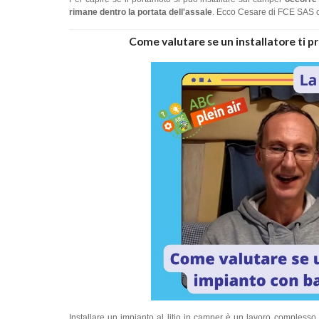
rimane dentro la portata dell'assale
. Ecco Cesare di FCE SAS c
Come valutare se un installatore ti pr
Installare un impianto al litio in camper è un lavoro complesso 