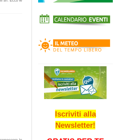
i srl. Ecco le
Iscriviti alla
Newsletter!