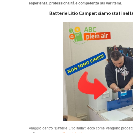
esperienza, professionalità e competenza sui vari temi.
Batterie Litio Camper: siamo stati nel la
Viaggio dentro "Batterie Litio Italia": ecco come vengono progetta