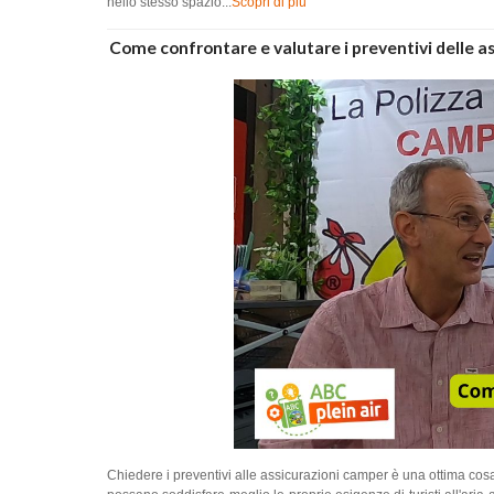
nello stesso spazio...
Scopri di più
Come confrontare e valutare i preventivi delle as
Chiedere i preventivi alle assicurazioni camper è una ottima c