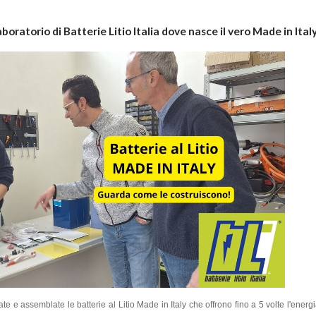
boratorio di Batterie Litio Italia dove nasce il vero Made in Ital
te e assemblate le batterie al Litio Made in Italy che offrono fino a 5 volte l'ener