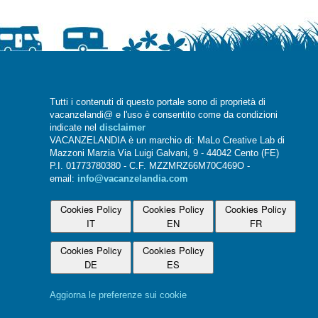
Tutti i contenuti di questo portale sono di proprietà di
vacanzelandi@ e l'uso è consentito come da condizioni
indicate nel
disclaimer
VACANZELANDIA è un marchio di: MaLo Creative Lab di
Mazzoni Marzia Via Luigi Galvani, 9 - 44042 Cento (FE)
P.I. 01773780380 - C.F. MZZMRZ66M70C469O -
email:
info@vacanzelandia.com
Cookies Policy
Cookies Policy
Cookies Policy
IT
EN
FR
Cookies Policy
Cookies Policy
DE
ES
Aggiorna le preferenze sui cookie