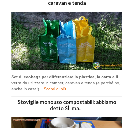
caravan e tenda
Set di ecobags per differenziare la plastica, la carta e il
vetro
da utilizzare in camper, caravan e tenda (e perché no,
anche in casa!)...
Scopri di più
Stoviglie monouso compostabili: abbiamo
detto SÌ, ma...