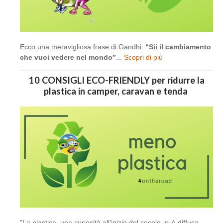
Ecco una meravigliosa frase di Gandhi:
“Sii il cambiamento
che vuoi vedere nel mondo”
...
Scopri di più
10 CONSIGLI ECO-FRIENDLY per ridurre la
plastica in camper, caravan e tenda
"La plastica, una curiosità all’inizio del secolo, si è diffusa