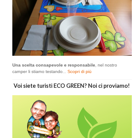
Una scelta consapevole e responsabile
, nel nostro
camper li stiamo testando...
Scopri di più
Voi siete turisti ECO GREEN? Noi ci proviamo!