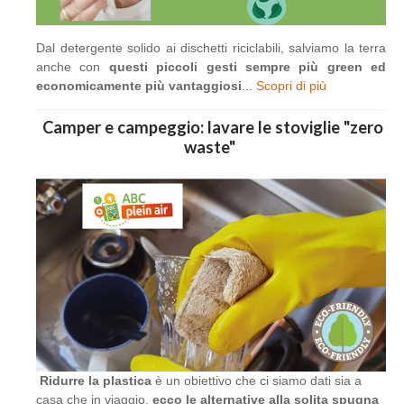
Dal detergente solido ai dischetti riciclabili, salviamo la terra
anche con
questi piccoli gesti sempre più green ed
economicamente più vantaggiosi
...
Scopri di più
Camper e campeggio: lavare le stoviglie "zero
waste"
Ridurre la plastica
è un obiettivo che ci siamo dati sia a
casa che in viaggio,
ecco le alternative alla solita spugna