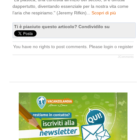
dappertutto, diventando essenziale per la nostra vita come
l’aria che respiriamo." (Jeremy Rifkin)...
Scopri di più
Ti è piaciuto questo articolo? Condividilo su
You have no rights to post comments. Please login o register
JComments