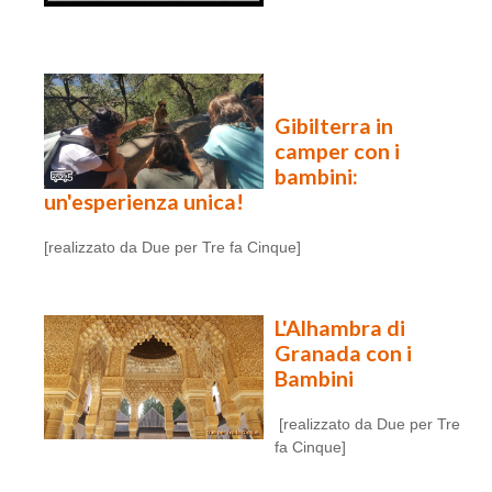
Gibilterra in
camper con i
bambini:
un'esperienza unica!
[realizzato da Due per Tre fa Cinque]
L'Alhambra di
Granada con i
Bambini
[realizzato da Due per Tre
fa Cinque]