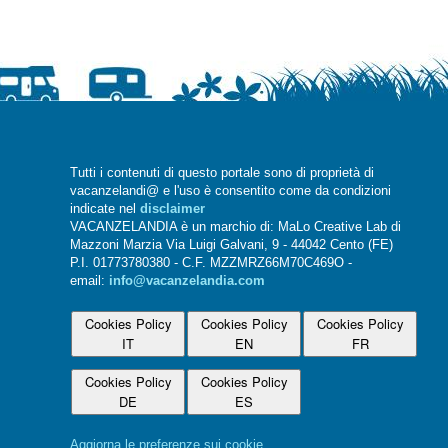
Tutti i contenuti di questo portale sono di proprietà di
vacanzelandi@ e l'uso è consentito come da condizioni
indicate nel
disclaimer
VACANZELANDIA è un marchio di: MaLo Creative Lab di
Mazzoni Marzia Via Luigi Galvani, 9 - 44042 Cento (FE)
P.I. 01773780380 - C.F. MZZMRZ66M70C469O -
email:
info@vacanzelandia.com
Cookies Policy
Cookies Policy
Cookies Policy
IT
EN
FR
Cookies Policy
Cookies Policy
DE
ES
Aggiorna le preferenze sui cookie