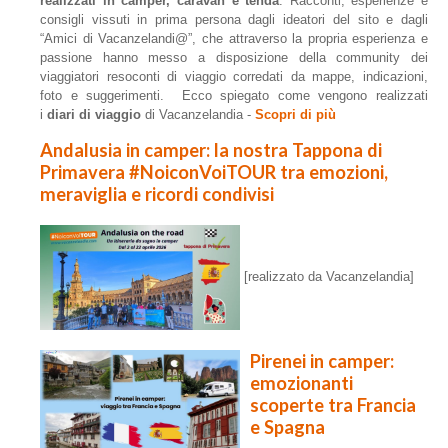
realizzati in camper, caravan e tenda
. Racconti, esperienze e
consigli vissuti in prima persona dagli ideatori del sito e dagli
“Amici di Vacanzelandi@”, che attraverso la propria esperienza e
passione hanno messo a disposizione della community dei
viaggiatori resoconti di viaggio corredati da mappe, indicazioni,
foto e suggerimenti. Ecco spiegato come vengono realizzati
i
diari di viaggio
di Vacanzelandia -
Scopri di più
Andalusia in camper: la nostra Tappona di
Primavera #NoiconVoiTOUR tra emozioni,
meraviglia e ricordi condivisi
[realizzato da Vacanzelandia]
Pirenei in camper:
emozionanti
scoperte tra Francia
e Spagna