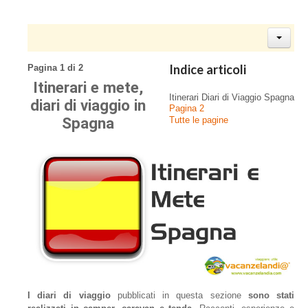
Indice articoli
Pagina 1 di 2
Itinerari e mete,
Itinerari Diari di Viaggio Spagna
diari di viaggio in
Pagina 2
Spagna
Tutte le pagine
I diari di viaggio
pubblicati in questa sezione
sono stati