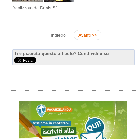
[realizzato da Denis S.]
Indietro
Avanti >>
Ti è piaciuto questo articolo? Condividilo su