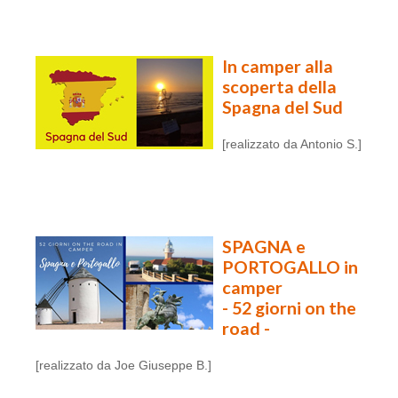
In camper alla
scoperta della
Spagna del Sud
[realizzato da Antonio S.]
SPAGNA e
PORTOGALLO in
camper
- 52 giorni on the
road -
[realizzato da Joe Giuseppe B.]