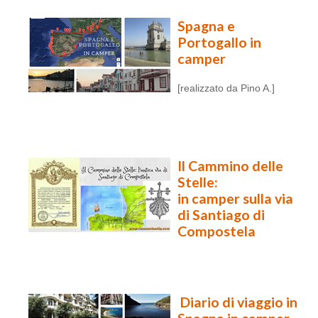
Spagna e
Portogallo in
camper
[realizzato da Pino A.]
Il Cammino delle
Stelle:
in camper sulla via
di Santiago di
Compostela
Diario di viaggio in