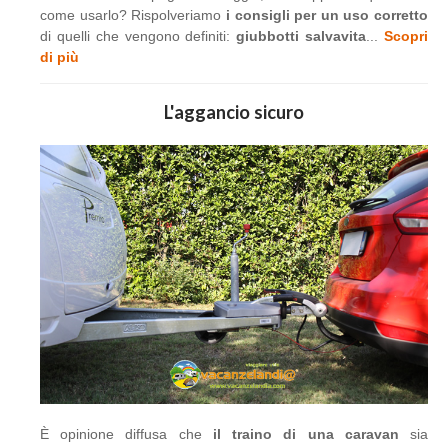
come usarlo? Rispolveriamo
i consigli per un uso corretto
di quelli che vengono definiti:
giubbotti salvavita
...
Scopri
di più
L'aggancio sicuro
È opinione diffusa che
il traino di una caravan
sia