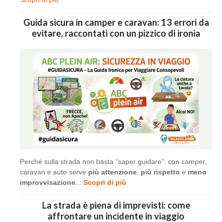
Guida sicura in camper e caravan: 13 errori da
evitare, raccontati con un pizzico di ironia
Perché sulla strada non basta “saper guidare”: con camper,
caravan e auto serve
più attenzione
,
più rispetto
e
meno
improvvisazione
...
Scopri di più
La strada è piena di imprevisti: come
affrontare un incidente in viaggio