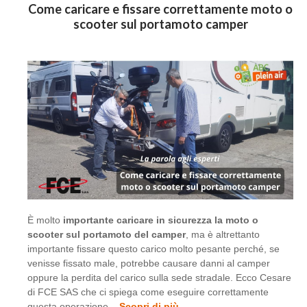
Come caricare e fissare correttamente moto o
scooter sul portamoto camper
È molto
importante caricare in sicurezza la moto o
scooter sul portamoto del camper
, ma è altrettanto
importante fissare questo carico molto pesante perché, se
venisse fissato male, potrebbe causare danni al camper
oppure la perdita del carico sulla sede stradale. Ecco Cesare
di FCE SAS che ci spiega come eseguire correttamente
questa operazione...
Scopri di più