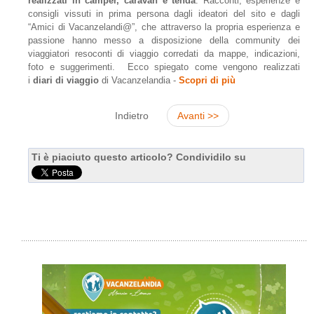
realizzati in camper, caravan e tenda
. Racconti, esperienze e
consigli vissuti in prima persona dagli ideatori del sito e dagli
“Amici di Vacanzelandi@”, che attraverso la propria esperienza e
passione hanno messo a disposizione della community dei
viaggiatori resoconti di viaggio corredati da mappe, indicazioni,
foto e suggerimenti. Ecco spiegato come vengono realizzati
i
diari di viaggio
di Vacanzelandia -
Scopri di più
Indietro
Avanti >>
Ti è piaciuto questo articolo? Condividilo su