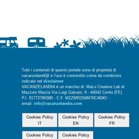
Tutti i contenuti di questo portale sono di proprietà di
vacanzelandi@ e l'uso è consentito come da condizioni
indicate nel
disclaimer
VACANZELANDIA è un marchio di: MaLo Creative Lab di
Mazzoni Marzia Via Luigi Galvani, 9 - 44042 Cento (FE)
P.I. 01773780380 - C.F. MZZMRZ66M70C469O -
email:
info@vacanzelandia.com
Cookies Policy
Cookies Policy
Cookies Policy
IT
EN
FR
Cookies Policy
Cookies Policy