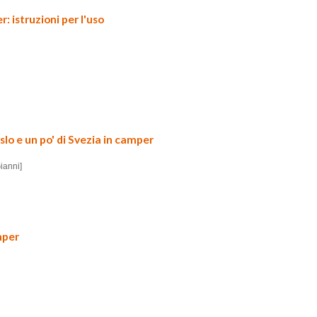
 istruzioni per l'uso
lo e un po' di Svezia in camper
ianni]
mper