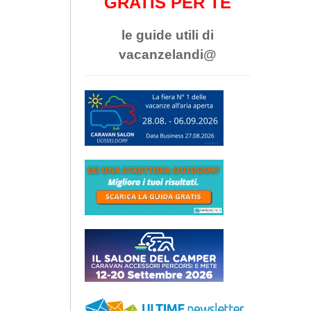
GRATIS PER TE
le guide utili di
vacanzelandi@