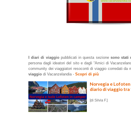
I diari di viaggio
pubblicati in questa sezione
sono stati 
persona dagli ideatori del sito e dagli “Amici di Vacanzel
community dei viaggiatori resoconti di viaggio corredati da
viaggio
di Vacanzelandia -
Scopri di più
Norvegia e Lofoten
diario di viaggio tra
[di Silvia F.]