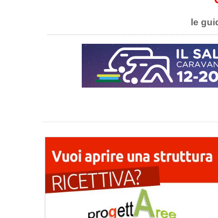
le gui