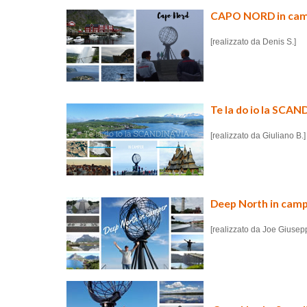
CAPO NORD in camper
[realizzato da Denis S.]
Te la do io la SCA
[realizzato da Giuliano B.]
Deep North in campe
[realizzato da Joe Giusep