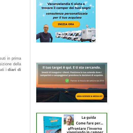
suti in prima
izione della
ati i
diari di