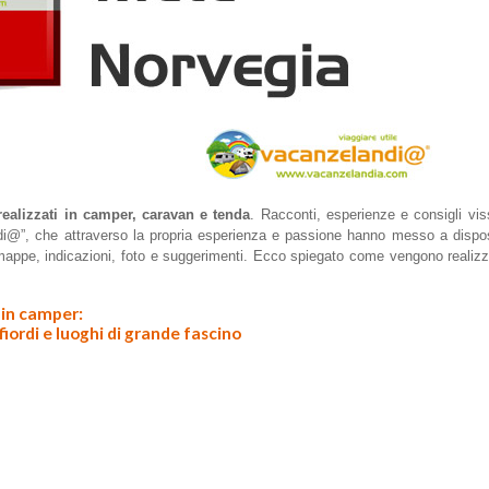
realizzati in camper, caravan e tenda
. Racconti, esperienze e consigli vis
andi@”, che attraverso la propria esperienza e passione hanno messo a dispos
 mappe, indicazioni, foto e suggerimenti. Ecco spiegato come vengono realizz
 in camper:
 fiordi e luoghi di grande fascino