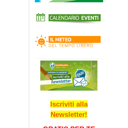
Iscriviti alla
Newsletter!