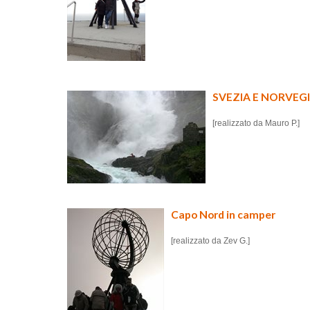
SVEZIA E NORVEGIA
[realizzato da Mauro P.]
Capo Nord in camper
[realizzato da Zev G.]