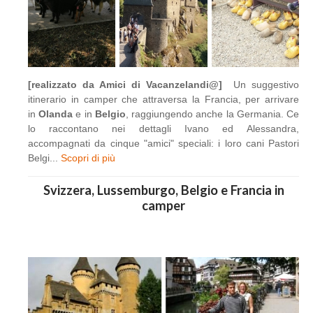
[realizzato da Amici di Vacanzelandi@]
Un suggestivo
itinerario in camper che attraversa la Francia, per arrivare
in
Olanda
e in
Belgio
, raggiungendo anche la Germania. Ce
lo raccontano nei dettagli Ivano ed Alessandra,
accompagnati da cinque "amici" speciali: i loro cani Pastori
Belgi...
Scopri di più
Svizzera, Lussemburgo, Belgio e Francia in
camper