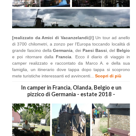
[realizzato da Amici di Vacanzelandi@]
Un tour ad anello
di 3700 chilometri, a zonzo per l'Europa toccando località di
grande fascino della
Germania
, dei
Paesi Bassi
, del
Belgio
e poi ritornare dalla
Francia
. Ecco il diario di viaggio in
camper realizzato e raccontato da Marco A. e della sua
famiglia, un itinerario dove tappa dopo tappa si scoprono
mete turistiche interessanti ed avvincenti...
Scopri di più
In camper in Francia, Olanda, Belgio e un
pizzico di Germania - estate 2018 -