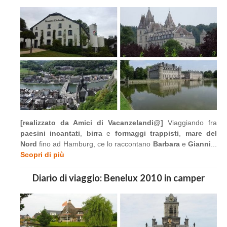
[realizzato da Amici di Vacanzelandi@]
Viaggiando fra
paesini incantati
,
birra
e
formaggi trappisti
,
mare del
Nord
fino ad Hamburg, ce lo raccontano
Barbara
e
Gianni
...
Scopri di più
Diario di viaggio: Benelux 2010 in camper