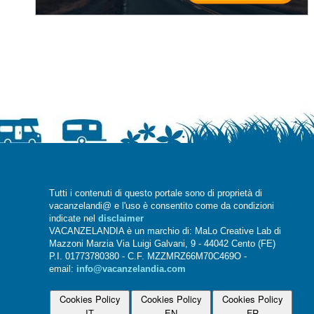
Tutti i contenuti di questo portale sono di proprietà di
vacanzelandi@ e l'uso è consentito come da condizioni
indicate nel
disclaimer
VACANZELANDIA è un marchio di: MaLo Creative Lab di
Mazzoni Marzia Via Luigi Galvani, 9 - 44042 Cento (FE)
P.I. 01773780380 - C.F. MZZMRZ66M70C469O -
email:
info@vacanzelandia.com
Cookies Policy
Cookies Policy
Cookies Policy
IT
EN
FR