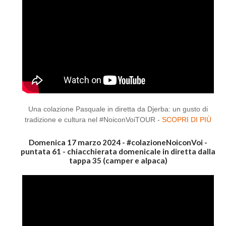
Una colazione Pasquale in diretta da Djerba: un gusto di
tradizione e cultura nel #NoiconVoiTOUR -
SCOPRI DI PIÙ
Domenica 17 marzo 2024 - #colazioneNoiconVoi -
puntata 61 - chiacchierata domenicale in diretta dalla
tappa 35 (camper e alpaca)