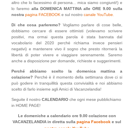
altro che lo facessimo di persona... mica siamo congiunti!) e
lo faremo
alla DOMENICA MATTINA alle ORE 9.00 sulla
nostra
pagina FACEBOOK
e sul nostro
canale YouTube.
Di che cosa parleremo?
Vogliamo parlare di cose belle,
dobbiamo cercare di essere ottimisti (volevamo scrivere
positivi, ma ormai questa parola è stata bannata dal
vocabolario del 2020 perché richiama invece pensieri
negativi) e mantenere vivo il sogno che presto ritornerà la
libertà di poter vivere e viaggiare serenamente. Saremo
anche a disposizione per domande, richieste e suggerimenti.
Perché abbiamo scelto la domenica mattina a
colazione?
Perché è il momento della settimana dove ci si
può godere in tranquillità questa convivialità e noi abbiamo
scelto di farlo insieme agli Amici di Vacanzelandia!
Seguite il nostro
CALENDARIO
che ogni mese pubblichiamo
in HOME PAGE!
Le domeniche a calendario ore 9.00 colazione con
VACANZELANDIA in diretta sulla
pagina Facebook
e sul