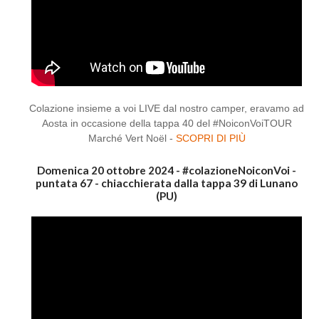
Colazione insieme a voi LIVE dal nostro camper, eravamo ad
Aosta in occasione della tappa 40 del #NoiconVoiTOUR
Marché Vert Noël -
SCOPRI DI PIÙ
Domenica 20 ottobre 2024 - #colazioneNoiconVoi -
puntata 67 - chiacchierata dalla tappa 39 di Lunano
(PU)