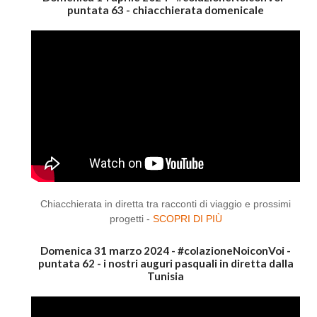
puntata 63 - chiacchierata domenicale
Chiacchierata in diretta tra racconti di viaggio e prossimi
progetti -
SCOPRI DI PIÙ
Domenica 31 marzo 2024 - #colazioneNoiconVoi -
puntata 62 - i nostri auguri pasquali in diretta dalla
Tunisia