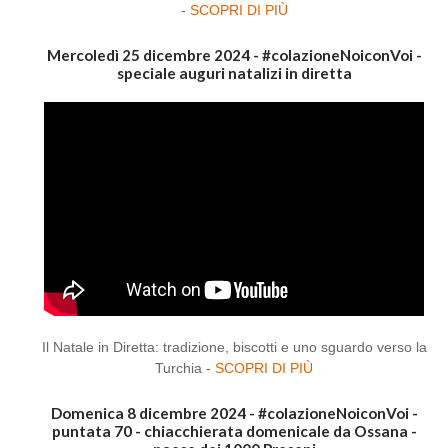
-
SCOPRI DI PIÙ
Mercoledì 25 dicembre 2024 - #colazioneNoiconVoi -
speciale auguri natalizi in diretta
Il Natale in Diretta: tradizione, biscotti e uno sguardo verso la
Turchia -
SCOPRI DI PIÙ
Domenica 8 dicembre 2024 - #colazioneNoiconVoi -
puntata 70 - chiacchierata domenicale da Ossana -