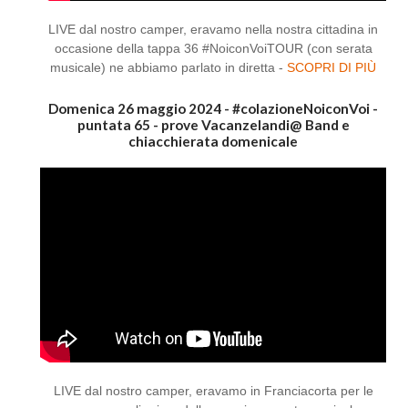
LIVE dal nostro camper, eravamo nella nostra cittadina in
occasione della tappa 36 #NoiconVoiTOUR (con serata
musicale) ne abbiamo parlato in diretta -
SCOPRI DI PIÙ
Domenica 26 maggio 2024 - #colazioneNoiconVoi -
puntata 65 - prove Vacanzelandi@ Band e
chiacchierata domenicale
LIVE dal nostro camper, eravamo in Franciacorta per le