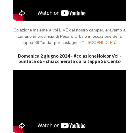
Colazione insieme a voi LIVE dal nostro camper, eravamo a
Lunano in provincia di Pesaro Urbino in occasione della
tappa 39 "andar per castagne..." -
SCOPRI DI PIÙ
Domenica 2 giugno 2024 - #colazioneNoiconVoi -
puntata 66 - chiacchierata dalla tappa 36 Cento