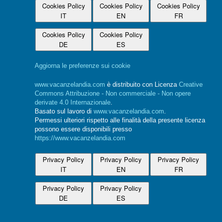
Cookies Policy
Cookies Policy
Cookies Policy
IT
EN
FR
Cookies Policy
Cookies Policy
DE
ES
Aggiorna le preferenze sui cookie
www.vacanzelandia.com
è distribuito con Licenza
Creative
Commons Attribuzione - Non commerciale - Non opere
derivate 4.0 Internazionale
.
Basato sul lavoro di
www.vacanzelandia.com
.
Permessi ulteriori rispetto alle finalità della presente licenza
possono essere disponibili presso
https://www.vacanzelandia.com
Privacy Policy
Privacy Policy
Privacy Policy
IT
EN
FR
Privacy Policy
Privacy Policy
DE
ES