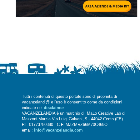
Tutti i contenuti di questo portale sono di proprietà di
vacanzelandi@ e l'uso è consentito come da condizioni
indicate nel
disclaimer
VACANZELANDIA è un marchio di: MaLo Creative Lab di
Mazzoni Marzia Via Luigi Galvani, 9 - 44042 Cento (FE)
P.I. 01773780380 - C.F. MZZMRZ66M70C469O -
email:
info@vacanzelandia.com