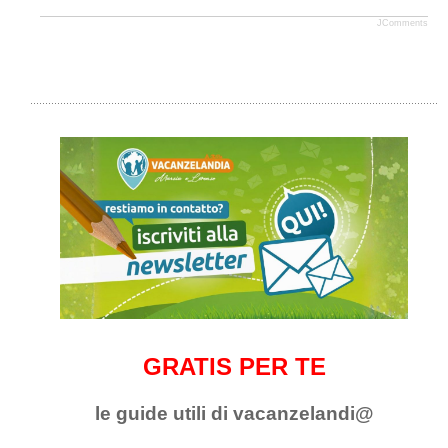
JComments
GRATIS PER TE
le guide utili di vacanzelandi@