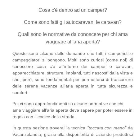
Cosa c'è dentro ad un camper?
Come sono fatti gli autocaravan, le caravan?
Quali sono le normative da conoscere per chi ama
viaggiare all'aria aperta?
Queste sono alcune delle domande che tutti i camperisti e
campeggiatori si pongono. Molti sono curiosi (come noi) di
conoscere cosa c'è all'interno dei camper e caravan,
apparecchiature, strutture, impianti, tutti nascosti dalla vista e
che, però, sono fondamentali per permetterci di trascorrere
delle serene vacanze all'aria aperta in tutta sicurezza e
comfort.
Poi ci sono approfondimenti su alcune normative che chi
ama viaggiare all'aria aperta deve sapere per poter essere in
regola con il codice della strada.
In questa sezione troverai la tecnica
"toccata con mano"
da
Vacanzelandia, grazie alla disponibilità di aziende produttrici