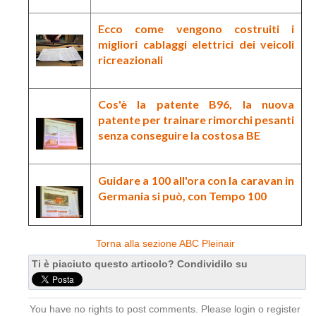
Ecco come vengono costruiti i
migliori
cablaggi elettrici
dei veicoli
ricreazionali
Cos'è la
patente B96
, la nuova
patente per trainare rimorchi pesanti
senza conseguire la costosa BE
Guidare a 100 all'ora con la
caravan in
Germania si può
, con Tempo 100
Torna alla sezione ABC Pleinair
Ti è piaciuto questo articolo? Condividilo su
You have no rights to post comments. Please login o register