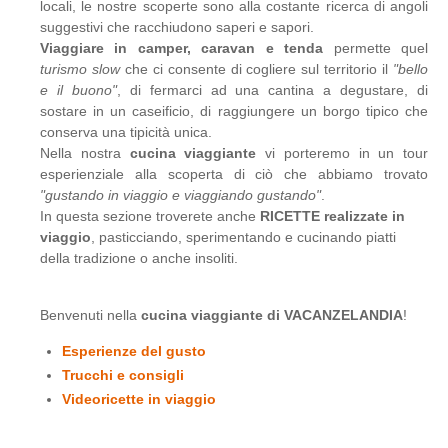
locali, le nostre scoperte sono alla costante ricerca di angoli
suggestivi che racchiudono saperi e sapori.
Viaggiare in camper, caravan e tenda
permette quel
turismo slow
che ci consente di cogliere sul territorio il
"bello
e il buono"
, di fermarci ad una cantina a degustare, di
sostare in un caseificio, di raggiungere un borgo tipico che
conserva una tipicità unica.
Nella nostra
cucina viaggiante
vi porteremo in un tour
esperienziale alla scoperta di ciò che abbiamo trovato
"gustando in viaggio e viaggiando gustando"
.
In questa sezione troverete anche
RICETTE realizzate in
viaggio
, pasticciando, sperimentando e cucinando piatti
della tradizione o anche insoliti.
Benvenuti nella
cucina viaggiante di VACANZELANDIA
!
Esperienze del gusto
Trucchi e consigli
Videoricette in viaggio