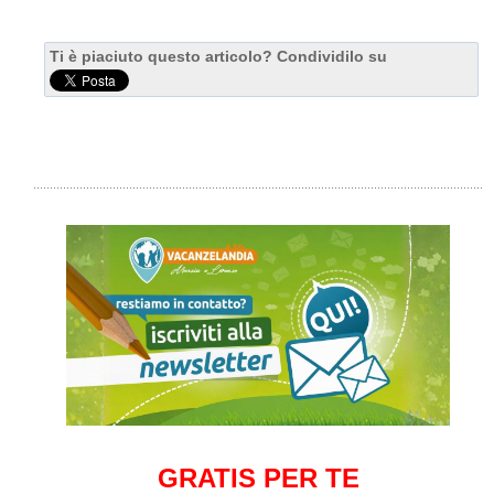
Ti è piaciuto questo articolo? Condividilo su
GRATIS PER TE