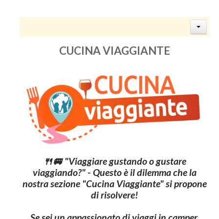
CUCINA VIAGGIANTE
🍴🚐 "Viaggiare gustando o gustare
viaggiando?" - Questo è il dilemma che la
nostra sezione "Cucina Viaggiante" si propone
di risolvere!
Se sei un appassionato di viaggi in camper,