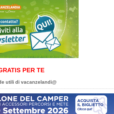
GRATIS PER TE
de utili di vacanzelandi@