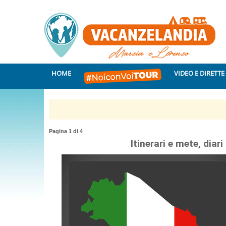
HOME
VIDEO E DIRETTE
Pagina 1 di 4
Itinerari e mete, diar