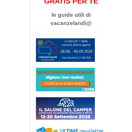
GRATIS PER TE
le guide utili di
vacanzelandi@