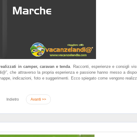
realizzati in camper, caravan e tenda
. Racconti, esperienze e consigli vis
andi@”, che attraverso la propria esperienza e passione hanno messo a dispos
 mappe, indicazioni, foto e suggerimenti. Ecco spiegato come vengono realizz
Indietro
Avanti >>