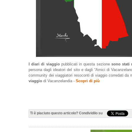
I diari di viaggio
pubblicati in questa sezione
sono stati 
persona dagli ideatori del sito e dagli “Amici di Vacanzel
community dei viaggiatori resoconti di viaggio corredati da
viaggio
di Vacanzelandia -
Scopri di più
Ti è piaciuto questo articolo? Condividilo su