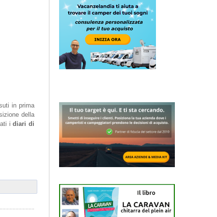
suti in prima
izione della
ati i
diari di