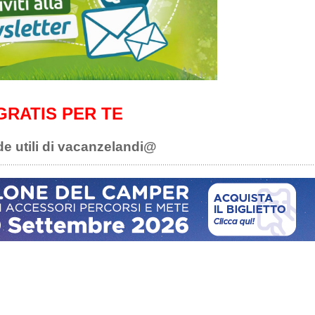
GRATIS PER TE
de utili di vacanzelandi@