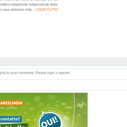
lettrico totalmente indipendente dalla
o cosa abbiamo visto. -
LEGGI TUTTO
ghts to post comments. Please login o register