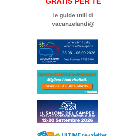
GRATIS PER TE
le guide utili di
vacanzelandi@