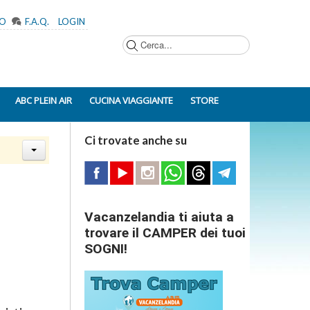
MO
F.A.Q.
LOGIN
Cerca...
ABC PLEIN AIR
CUCINA VIAGGIANTE
STORE
Ci trovate anche su
Vacanzelandia ti aiuta a
trovare il CAMPER dei tuoi
SOGNI!