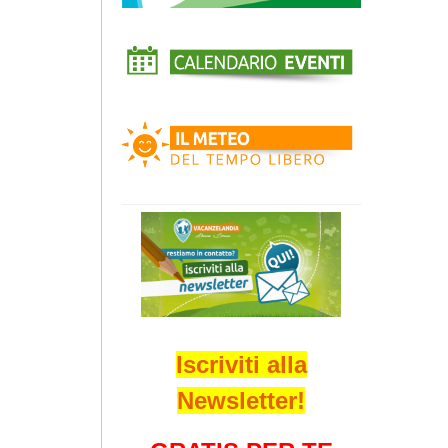
Iscriviti alla
Newsletter!