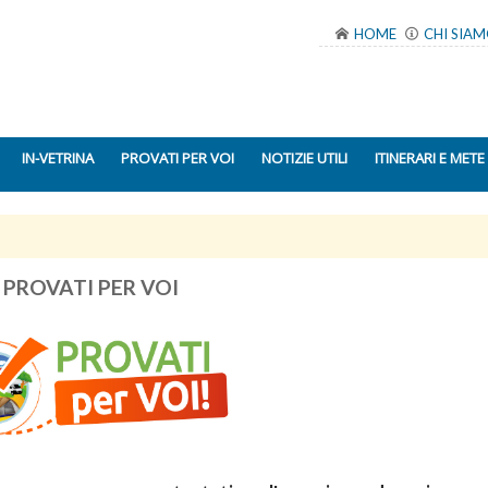
HOME
CHI SIA
IN-VETRINA
PROVATI PER VOI
NOTIZIE UTILI
ITINERARI E METE
PROVATI PER VOI