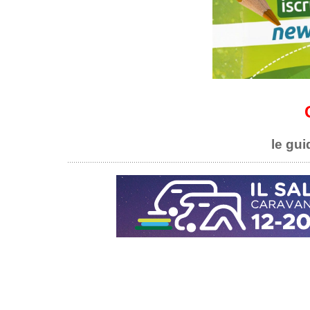
le gui