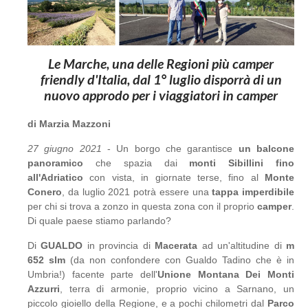
Le Marche, una delle Regioni più camper
friendly d'Italia, dal 1° luglio disporrà di un
nuovo approdo per i viaggiatori in camper
di Marzia Mazzoni
27 giugno 2021
- Un borgo che garantisce
un balcone
panoramico
che spazia dai
monti Sibillini fino
all'Adriatico
con vista, in giornate terse, fino al
Monte
Conero
, da luglio 2021 potrà essere una
tappa imperdibile
per chi si trova a zonzo in questa zona con il proprio
camper
.
Di quale paese stiamo parlando?
Di
GUALDO
in provincia di
Macerata
ad un'altitudine di
m
652 slm
(da non confondere con Gualdo Tadino che è in
Umbria!) facente parte dell'
Unione Montana Dei Monti
Azzurri
, terra di armonie, proprio vicino a Sarnano, un
piccolo gioiello della Regione, e a pochi chilometri dal
Parco