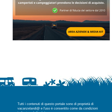
Tutti i contenuti di questo portale sono di proprietà di
vacanzelandi@ e l'uso è consentito come da condizioni