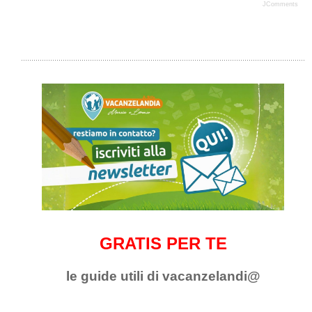
JComments
GRATIS PER TE
le guide utili di vacanzelandi@