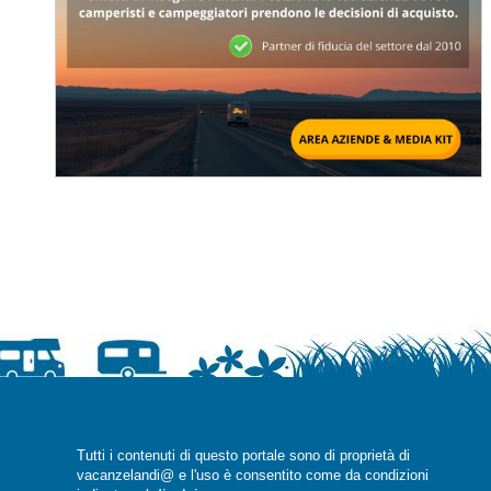
Tutti i contenuti di questo portale sono di proprietà di
vacanzelandi@ e l'uso è consentito come da condizioni