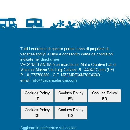
Tutti i contenuti di questo portale sono di proprietà di
vacanzelandi@ e l'uso è consentito come da condizioni
indicate nel
disclaimer
VACANZELANDIA è un marchio di: MaLo Creative Lab di
Mazzoni Marzia Via Luigi Galvani, 9 - 44042 Cento (FE)
P.I. 01773780380 - C.F. MZZMRZ66M70C469O -
email:
info@vacanzelandia.com
Cookies Policy
Cookies Policy
Cookies Policy
IT
EN
FR
Cookies Policy
Cookies Policy
DE
ES
Aggiorna le preferenze sui cookie