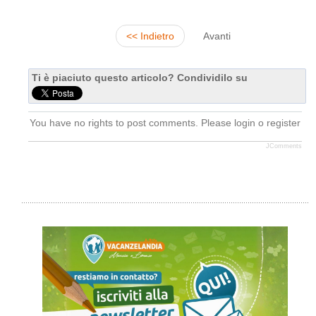
<< Indietro
Avanti
Ti è piaciuto questo articolo? Condividilo su
You have no rights to post comments. Please login o register
JComments