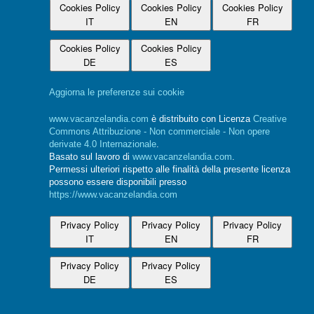
Cookies Policy
Cookies Policy
Cookies Policy
IT
EN
FR
Cookies Policy
Cookies Policy
DE
ES
Aggiorna le preferenze sui cookie
www.vacanzelandia.com
è distribuito con Licenza
Creative
Commons Attribuzione - Non commerciale - Non opere
derivate 4.0 Internazionale
.
Basato sul lavoro di
www.vacanzelandia.com
.
Permessi ulteriori rispetto alle finalità della presente licenza
possono essere disponibili presso
https://www.vacanzelandia.com
Privacy Policy
Privacy Policy
Privacy Policy
IT
EN
FR
Privacy Policy
Privacy Policy
DE
ES