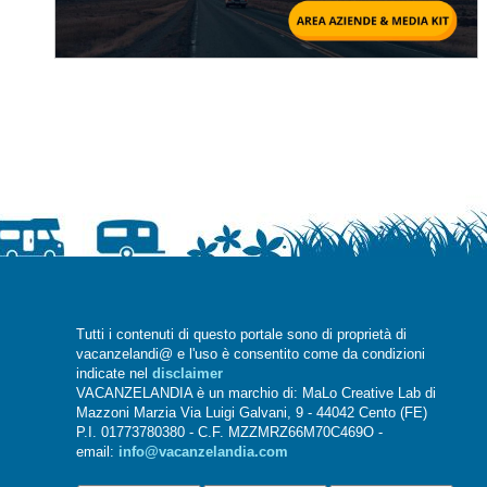
Tutti i contenuti di questo portale sono di proprietà di
vacanzelandi@ e l'uso è consentito come da condizioni
indicate nel
disclaimer
VACANZELANDIA è un marchio di: MaLo Creative Lab di
Mazzoni Marzia Via Luigi Galvani, 9 - 44042 Cento (FE)
P.I. 01773780380 - C.F. MZZMRZ66M70C469O -
email:
info@vacanzelandia.com