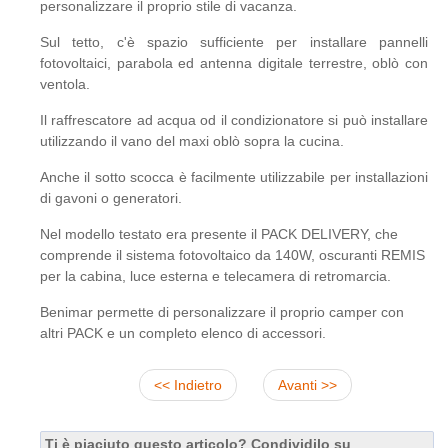
personalizzare il proprio stile di vacanza.
Sul tetto, c'è spazio sufficiente per installare pannelli
fotovoltaici, parabola ed antenna digitale terrestre, oblò con
ventola.
Il raffrescatore ad acqua od il condizionatore si può installare
utilizzando il vano del maxi oblò sopra la cucina.
Anche il sotto scocca è facilmente utilizzabile per installazioni
di gavoni o generatori.
Nel modello testato era presente il PACK DELIVERY, che
comprende il sistema fotovoltaico da 140W, oscuranti REMIS
per la cabina, luce esterna e telecamera di retromarcia.
Benimar permette di personalizzare il proprio camper con
altri PACK e un completo elenco di accessori.
<< Indietro
Avanti >>
Ti è piaciuto questo articolo? Condividilo su