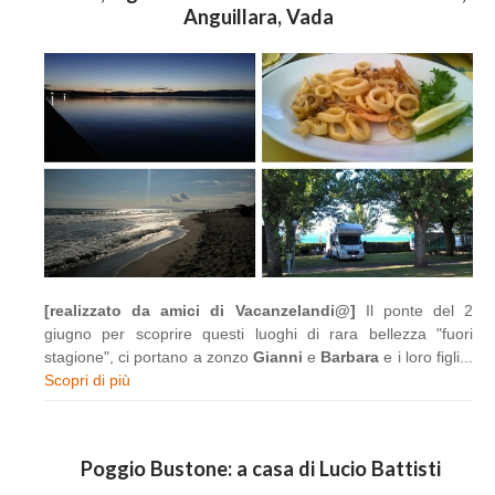
Anguillara, Vada
[realizzato da amici di Vacanzelandi@]
Il ponte del 2
giugno per scoprire questi luoghi di rara bellezza "fuori
stagione", ci portano a zonzo
Gianni
e
Barbara
e i loro figli...
Scopri di più
Poggio Bustone: a casa di Lucio Battisti