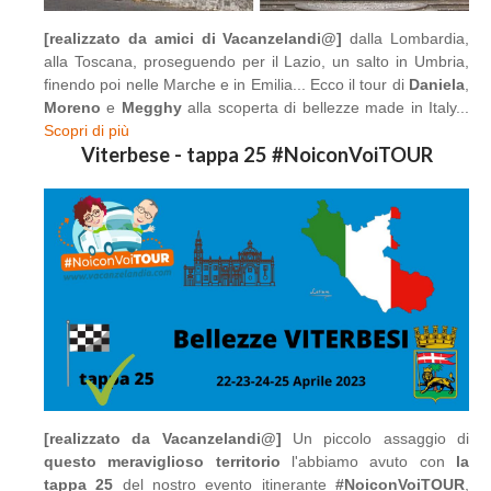
[realizzato da amici di Vacanzelandi@]
dalla Lombardia,
alla Toscana, proseguendo per il Lazio, un salto in Umbria,
finendo poi nelle Marche e in Emilia... Ecco il tour di
Daniela
,
Moreno
e
Megghy
alla scoperta di bellezze made in Italy...
Scopri di più
Viterbese - tappa 25 #NoiconVoiTOUR
[realizzato da Vacanzelandi@]
Un piccolo assaggio di
questo meraviglioso territorio
l'abbiamo avuto con
la
tappa 25
del nostro evento itinerante
#NoiconVoiTOUR
,