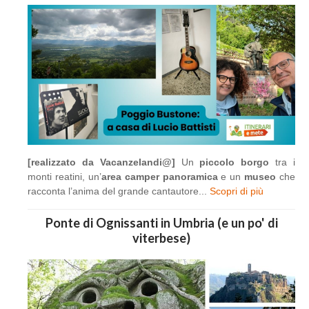
[realizzato da Vacanzelandi@]
Un
piccolo borgo
tra i
monti reatini, un’
area camper panoramica
e un
museo
che
racconta l’anima del grande cantautore...
Scopri di più
Ponte di Ognissanti in Umbria (e un po' di
viterbese)