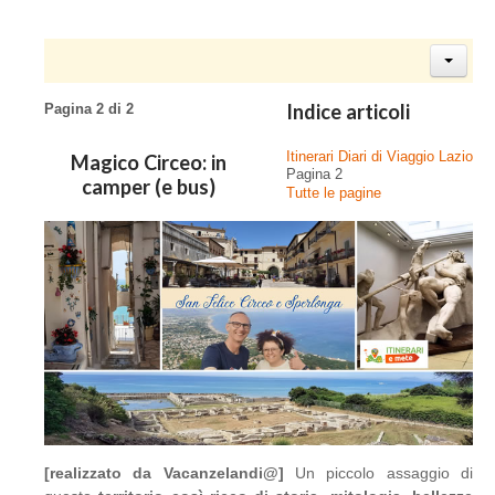
Indice articoli
Pagina 2 di 2
Itinerari Diari di Viaggio Lazio
Magico Circeo: in
Pagina 2
camper (e bus)
Tutte le pagine
[realizzato da Vacanzelandi@]
Un piccolo assaggio di