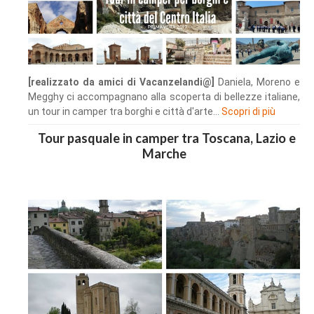
[realizzato da amici di Vacanzelandi@]
Daniela, Moreno e
Megghy ci accompagnano alla scoperta di bellezze italiane,
un tour in camper tra borghi e città d'arte...
Scopri di più
Tour pasquale in camper tra Toscana, Lazio e
Marche