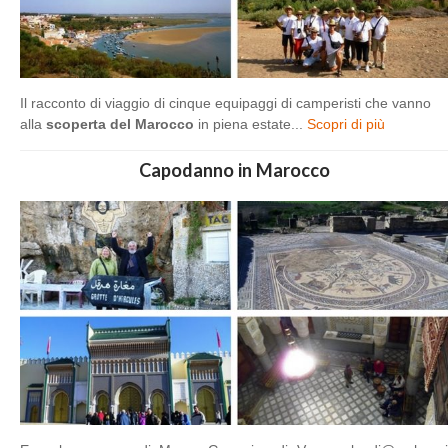
Il racconto di viaggio di cinque equipaggi di camperisti che vanno
alla
scoperta del Marocco
in piena estate...
Scopri di più
Capodanno in Marocco