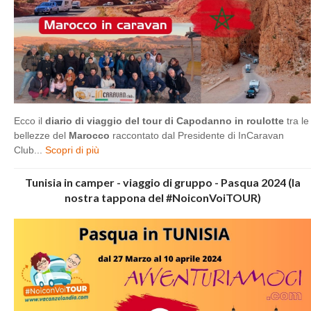
Ecco il
diario di viaggio del tour di Capodanno in roulotte
tra le
bellezze del
Marocco
raccontato dal Presidente di InCaravan
Club...
Scopri di più
Tunisia in camper - viaggio di gruppo - Pasqua 2024 (la
nostra tappona del #NoiconVoiTOUR)