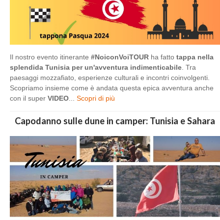
Il nostro evento itinerante
#NoiconVoiTOUR
ha fatto
tappa nella
splendida Tunisia per un'avventura indimenticabile
. Tra
paesaggi mozzafiato, esperienze culturali e incontri coinvolgenti.
Scopriamo insieme come è andata questa epica avventura anche
con il super
VIDEO
...
Scopri di più
Capodanno sulle dune in camper: Tunisia e Sahara