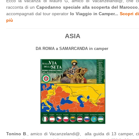
Ecco la vacanza di Mauro G, amico di Vacanzelandi@, che ci
racconta di un
Capodanno speciale alla scoperta del Marocco
,
accompagnati dal tour operator
Io Viaggio in Camper...
Scopri d
più
ASIA
DA ROMA a SAMARCANDA in camper
Tonino B
., amico di Vacanzelandi@, alla guida di 13 camper, ci