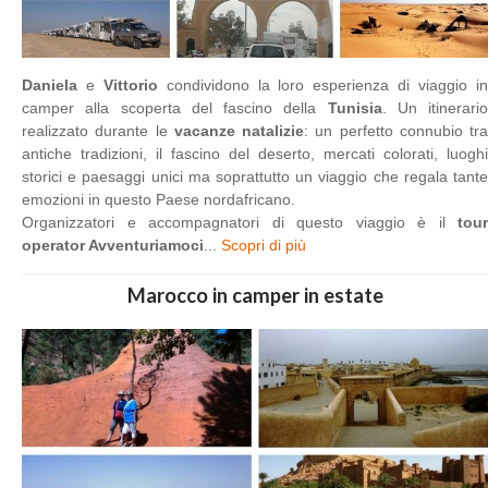
Daniela
e
Vittorio
condividono la loro esperienza di viaggio i
camper alla scoperta del fascino della
Tunisia
. Un itinerario
realizzato durante le
vacanze natalizie
: un perfetto connubio tra
antiche tradizioni, il fascino del deserto, mercati colorati, luoghi
storici e paesaggi unici ma soprattutto un viaggio che regala tante
emozioni in questo Paese nordafricano.
Organizzatori e accompagnatori di questo viaggio è il
tour
operator Avventuriamoci
...
Scopri di più
Marocco in camper in estate