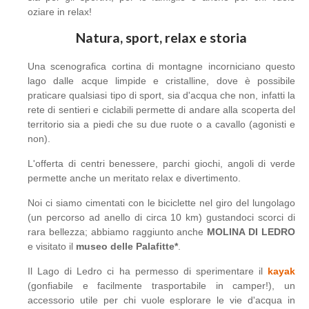
oziare in relax!
Natura, sport, relax e storia
Una scenografica cortina di montagne incorniciano questo
lago dalle acque limpide e cristalline, dove è possibile
praticare qualsiasi tipo di sport, sia d'acqua che non, infatti la
rete di sentieri e ciclabili permette di andare alla scoperta del
territorio sia a piedi che su due ruote o a cavallo (agonisti e
non).
L'offerta di centri benessere, parchi giochi, angoli di verde
permette anche un meritato relax e divertimento.
Noi ci siamo cimentati con le biciclette nel giro del lungolago
(un percorso ad anello di circa 10 km) gustandoci scorci di
rara bellezza; abbiamo raggiunto anche
MOLINA DI LEDRO
e visitato il
museo delle Palafitte*
.
Il Lago di Ledro ci ha permesso di sperimentare il
kayak
(gonfiabile e facilmente trasportabile in camper!), un
accessorio utile per chi vuole esplorare le vie d'acqua in