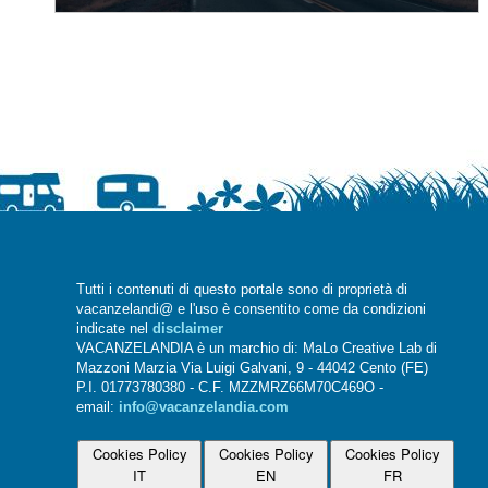
Tutti i contenuti di questo portale sono di proprietà di
vacanzelandi@ e l'uso è consentito come da condizioni
indicate nel
disclaimer
VACANZELANDIA è un marchio di: MaLo Creative Lab di
Mazzoni Marzia Via Luigi Galvani, 9 - 44042 Cento (FE)
P.I. 01773780380 - C.F. MZZMRZ66M70C469O -
email:
info@vacanzelandia.com
Cookies Policy
Cookies Policy
Cookies Policy
IT
EN
FR