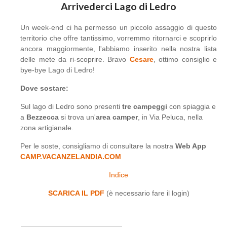
Arrivederci Lago di Ledro
Un week-end ci ha permesso un piccolo assaggio di questo
territorio che offre tantissimo, vorremmo ritornarci e scoprirlo
ancora maggiormente, l'abbiamo inserito nella nostra lista
delle mete da ri-scoprire. Bravo
Cesare
, ottimo consiglio e
bye-bye Lago di Ledro!
Dove sostare:
Sul lago di Ledro sono presenti
tre campeggi
con spiaggia e
a
Bezzecca
si trova un'
area camper
, in Via Peluca, nella
zona artigianale.
Per le soste, consigliamo di consultare la nostra
Web App
CAMP.VACANZELANDIA.COM
Indice
SCARICA IL PDF
(è necessario fare il login)