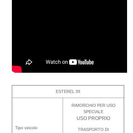
ESTEREL 39
RIMORCHIO PER USO
SPECIALE
USO PROPRIO
Tipo veicolo
TRASPORTO DI