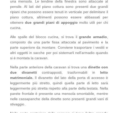
una mensola. Le tendine della finestra sono attaccate al
pensile. AI lati del piano cottura sono presenti due grandi
ripiani che possono essere tenuti in verticale per delimitare il
piano cottura, altrimenti possono essere abbassati per
ottenere
due grandi piani di appoggio
molto utili per chi
cucina.
Alle spalle del blocco cucina, si trova il
grande armadio
,
composto da una parte fissa attaccata al pavimento e la
parte superiore da montare. Conviene trasportare i vestiti e
altri oggetti in sacche per poi sistemarli nell'armadio quando
si è montata la caravan.
Nella parte anteriore della caravan si trova una
dinette con
due divanetti
contrapposti, trasformabili in
letto
matrimoniale.
Il divanetto del lato della porta di accesso è
leggermente più stretto, quindi quella parte di letto sarà
leggermente più stretta rispetto alla parte della testata. Nella
parete frontale è presente una mensola smontabile, mentre
nelle cassapanche della dinette sono presenti grandi vani di
stivaggio..