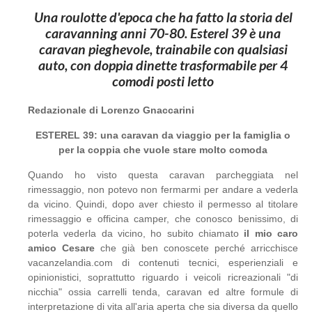
Una roulotte d'epoca che ha fatto la storia del
caravanning anni 70-80. Esterel 39 è una
caravan pieghevole, trainabile con qualsiasi
auto, con doppia dinette trasformabile per 4
comodi posti letto
Redazionale di Lorenzo Gnaccarini
ESTEREL 39: una caravan da viaggio per la famiglia o
per la coppia che vuole stare molto comoda
Quando ho visto questa caravan parcheggiata nel
rimessaggio, non potevo non fermarmi per andare a vederla
da vicino. Quindi, dopo aver chiesto il permesso al titolare
rimessaggio e officina camper, che conosco benissimo, di
poterla vederla da vicino, ho subito chiamato
il mio caro
amico Cesare
che già ben conoscete perché arricchisce
vacanzelandia.com di contenuti tecnici, esperienziali e
opinionistici, soprattutto riguardo i veicoli ricreazionali "di
nicchia" ossia carrelli tenda, caravan ed altre formule di
interpretazione di vita all'aria aperta che sia diversa da quello