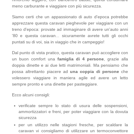
meno carburante e viaggiare con più sicurezza.
Siamo certi che un appassionato di auto d'epoca potrebbe
apprezzare questa caravan pieghevole per viaggiare con un
treno d'epoca: provate ad immaginare di avere un'auto anni
'80 e questa caravan... sicuramente avrete tutti gli occhi
puntati su di voi, sia in viaggio che in campeggio!
Dal punto di vista pratico, questa caravan può accogliere con
un buon comfort una
famiglia di 4 persone
, grazie alla
doppia dinette e ai due letti matrimoniali. Ma pensiamo che
possa altrettanto piacere ad
una coppia di persone
che
volessero viaggiare in maniera agile ed avere un letto
sempre pronto e una dinette per pasteggiare.
Ecco alcuni consigli:
verificate sempre lo stato di usura delle sospensioni,
ammortizzatori e freni, per poter viaggiare con la dovuta
sicurezza
per un utilizzo nelle stagioni fresche, per scaldare la
caravan vi consigliamo di utilizzare un termoconvettore