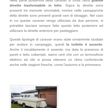
Nella parte posteriore della caravan si trova l'altra
grande
dinette trasformabile in letto
. Sopra la dinette sono
presenti tre mensole smontabili, mentre nelle cassapanche
della dinette sono presenti grandi vani di stivaggio. Nel caso
in cui questa caravan venga utilizzata da due persone, si
potrebbe lasciare sempre fatto questo letto posteriore ed
utilizzare la dinette anteriore per pasteggiare.
Queste tipologie di caravan erano state ovviamente studiate
per andare in campeggio, quindi
la toilette è assente
.
Anche il riscaldamento è assente, ma data la presenza di
pareti e tetto coibentati, siamo certi che con un termosifone
elettrico ad olio si possa ottenere un clima confortevole
anche nelle stagioni fresche, come l'autunno e la primavera.