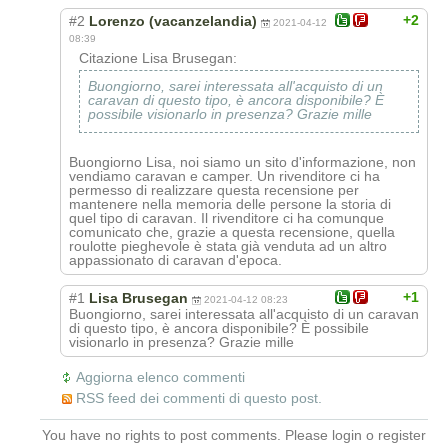
+2
#2
Lorenzo (vacanzelandia)
2021-04-12
08:39
Citazione Lisa Brusegan:
Buongiorno, sarei interessata all'acquisto di un
caravan di questo tipo, è ancora disponibile? È
possibile visionarlo in presenza? Grazie mille
Buongiorno Lisa, noi siamo un sito d'informazione, non
vendiamo caravan e camper. Un rivenditore ci ha
permesso di realizzare questa recensione per
mantenere nella memoria delle persone la storia di
quel tipo di caravan. Il rivenditore ci ha comunque
comunicato che, grazie a questa recensione, quella
roulotte pieghevole è stata già venduta ad un altro
appassionato di caravan d'epoca.
+1
#1
Lisa Brusegan
2021-04-12 08:23
Buongiorno, sarei interessata all'acquisto di un caravan
di questo tipo, è ancora disponibile? È possibile
visionarlo in presenza? Grazie mille
Aggiorna elenco commenti
RSS feed dei commenti di questo post.
You have no rights to post comments. Please login o register