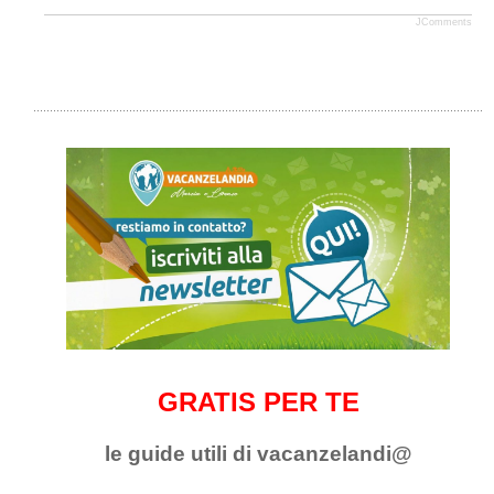
JComments
GRATIS PER TE
le guide utili di vacanzelandi@