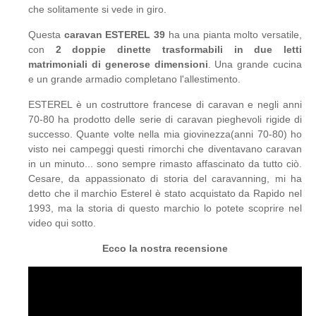
che solitamente si vede in giro.
Questa
caravan ESTEREL 39
ha una pianta molto versatile,
con
2 doppie dinette trasformabili in due letti
matrimoniali di generose dimensioni
. Una grande cucina
e un grande armadio completano l'allestimento.
ESTEREL è un costruttore francese di caravan e negli anni
70-80 ha prodotto delle serie di caravan pieghevoli rigide di
successo. Quante volte nella mia giovinezza(anni 70-80) ho
visto nei campeggi questi rimorchi che diventavano caravan
in un minuto... sono sempre rimasto affascinato da tutto ciò.
Cesare, da appassionato di storia del caravanning, mi ha
detto che il marchio Esterel è stato acquistato da Rapido nel
1993, ma la storia di questo marchio lo potete scoprire nel
video qui sotto.
Ecco la nostra recensione