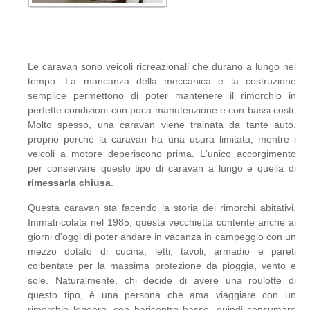
Le caravan sono veicoli ricreazionali che durano a lungo nel
tempo. La mancanza della meccanica e la costruzione
semplice permettono di poter mantenere il rimorchio in
perfette condizioni con poca manutenzione e con bassi costi.
Molto spesso, una caravan viene trainata da tante auto,
proprio perché la caravan ha una usura limitata, mentre i
veicoli a motore deperiscono prima. L'unico accorgimento
per conservare questo tipo di caravan a lungo è quella di
rimessarla chiusa
.
Questa caravan sta facendo la storia dei rimorchi abitativi.
Immatricolata nel 1985, questa vecchietta contente anche ai
giorni d'oggi di poter andare in vacanza in campeggio con un
mezzo dotato di cucina, letti, tavoli, armadio e pareti
coibentate per la massima protezione da pioggia, vento e
sole. Naturalmente, chi decide di avere una roulotte di
questo tipo, è una persona che ama viaggiare con un
rimorchio leggero, con baricentro basso, quindi consumare