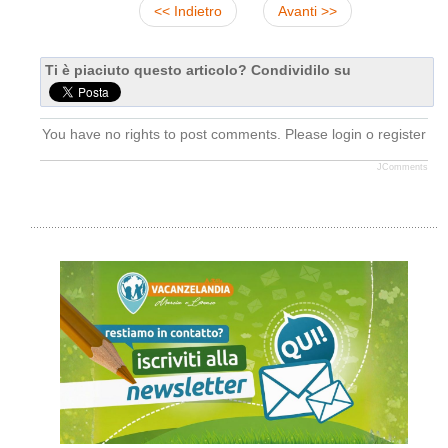
<< Indietro
Avanti >>
Ti è piaciuto questo articolo? Condividilo su
You have no rights to post comments. Please login o register
JComments