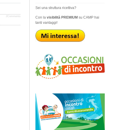
Sei una struttura ricettiva?
JComments
Con la
visibilità PREMIUM
su CAMP hai
tanti vantaggi!