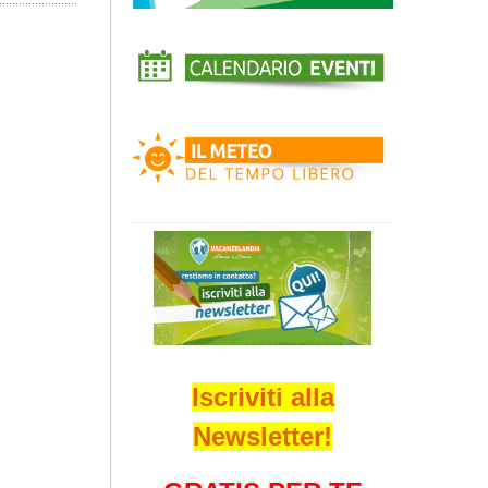
Iscriviti alla
Newsletter!