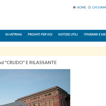
HOME
CHI SIA
IN-VETRINA
PROVATI PER VOI
NOTIZIE UTILI
ITINERARI E ME
nd "CRUDO" E RILASSANTE