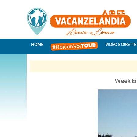
HOME
VIDEO E DIRETTE
Week E