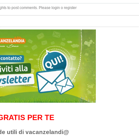
ghts to post comments. Please login o register
GRATIS PER TE
de utili di vacanzelandi@