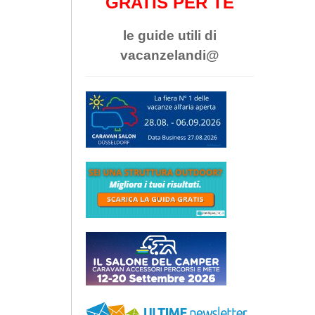
GRATIS PER TE
le guide utili di
vacanzelandi@