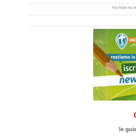
You have no ri
le gui