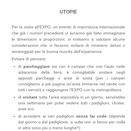
UTOPIE
Per la visita all'EXPO, un evento di importanza internazionale
che già i numeri precedenti vi avranno già fatto immaginare
le dimensioni e proporzioni, vi invitiamo a valutare alcune
considerazioni che vi faranno evitare di rimanere delusi o
amareggiati per la buona riuscita dell'esperienza.
Evitare di pensare:
di
parcheggiare
sia con il camper che con l'auto nelle
adiacenze della fiera, è consigliabile sostare negli
appositi parcheggi o aree di sosta (per i camper
consigliamo a piè pagina un'area immersa nel verde con
tutti i servizi) e raggiungere l'EXPO con la metropolitana
di
visitare
tutta l'area espositiva in un giorno, servirebbe
una settimana per poter vedere tutti i padiglioni, cluster,
aree ecc
di accedere ai vari padiglioni
senza far code
(dipende
dal giorno o dal padiglione, a volte non si fanno per nulla
in altre sono più o meno lunghe!!)