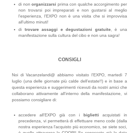
di non
organizzarsi
prima con qualche accorgimento per
non trovarsi poi impreparati e non gustarsi al meglio
l'esperienza, l'EXPO non è una visita che si improvvisa
all'ultimo minuti!
di
trovare assaggi e degustazioni gratuite
, è una
manifestazione sulla cultura del cibo e non una sagra!
CONSIGLI
Noi di Vacanzelandi@ abbiamo visitato l'EXPO, martedì 7
luglio (una delle giornate più calde dell'estate!!) e in base a
questa esperienza e suggerimenti ricevuti da nostri amici che
collaborano attivamente all'interno della manifestazione, vi
possiamo consigliare di:
accedere all'EXPO già con i
biglietti
acquistati in
precedenza, vi permetterà di effettuare meno code (dalla
nostra esperienza l'acquisto più economico, se siete soci,
è quello attraverso la COOP!! Se conoscete già la data