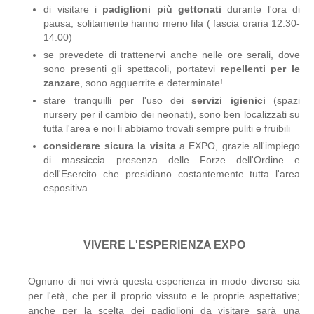
di visitare i
padiglioni più gettonati
durante l'ora di
pausa, solitamente hanno meno fila ( fascia oraria 12.30-
14.00)
se prevedete di trattenervi anche nelle ore serali, dove
sono presenti gli spettacoli, portatevi
repellenti per le
zanzare
, sono agguerrite e determinate!
stare tranquilli per l'uso dei
servizi igienici
(spazi
nursery per il cambio dei neonati), sono ben localizzati su
tutta l'area e noi li abbiamo trovati sempre puliti e fruibili
considerare sicura la visita
a EXPO, grazie all'impiego
di massiccia presenza delle Forze dell'Ordine e
dell'Esercito che presidiano costantemente tutta l'area
espositiva
VIVERE L'ESPERIENZA EXPO
Ognuno di noi vivrà questa esperienza in modo diverso sia
per l'età, che per il proprio vissuto e le proprie aspettative;
anche per la scelta dei padiglioni da visitare sarà una