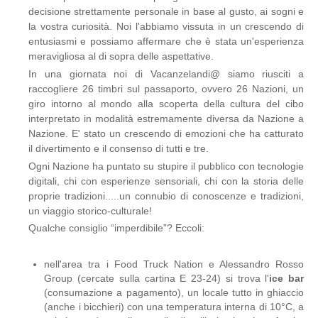
decisione strettamente personale in base al gusto, ai sogni e
la vostra curiosità. Noi l'abbiamo vissuta in un crescendo di
entusiasmi e possiamo affermare che è stata un'esperienza
meravigliosa al di sopra delle aspettative.
In una giornata noi di Vacanzelandi@ siamo riusciti a
raccogliere 26 timbri sul passaporto, ovvero 26 Nazioni, un
giro intorno al mondo alla scoperta della cultura del cibo
interpretato in modalità estremamente diversa da Nazione a
Nazione. E' stato un crescendo di emozioni che ha catturato
il divertimento e il consenso di tutti e tre.
Ogni Nazione ha puntato su stupire il pubblico con tecnologie
digitali, chi con esperienze sensoriali, chi con la storia delle
proprie tradizioni.....un connubio di conoscenze e tradizioni,
un viaggio storico-culturale!
Qualche consiglio “imperdibile”? Eccoli:
nell'area tra i Food Truck Nation e Alessandro Rosso
Group (cercate sulla cartina E 23-24) si trova l'
ice bar
(consumazione a pagamento), un locale tutto in ghiaccio
(anche i bicchieri) con una temperatura interna di 10°C, a