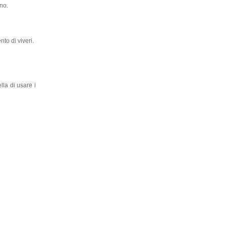
no.
to di viveri.
lla di usare i