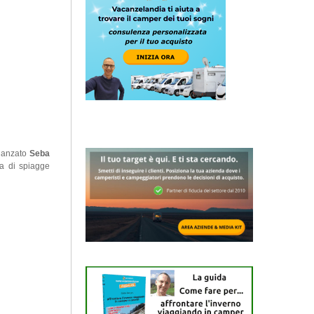
idanzato
Seba
a di spiagge