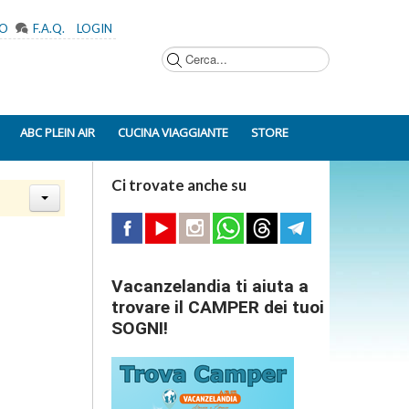
MO
F.A.Q.
LOGIN
Cerca...
ABC PLEIN AIR
CUCINA VIAGGIANTE
STORE
Ci trovate anche su
Vacanzelandia ti aiuta a
trovare il CAMPER dei tuoi
SOGNI!