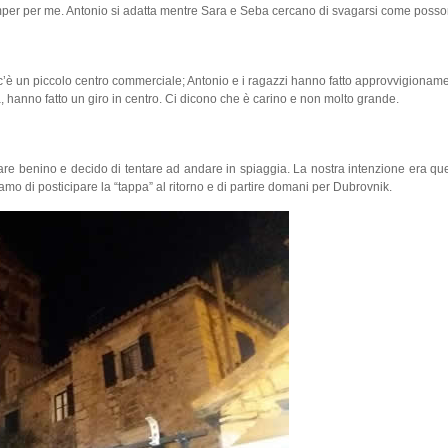
camper per me. Antonio si adatta mentre Sara e Seba cercano di svagarsi come posso
è un piccolo centro commerciale; Antonio e i ragazzi hanno fatto approvvigionamen
a, hanno fatto un giro in centro. Ci dicono che è carino e non molto grande.
are benino e decido di tentare ad andare in spiaggia. La nostra intenzione era que
amo di posticipare la “tappa” al ritorno e di partire domani per Dubrovnik.