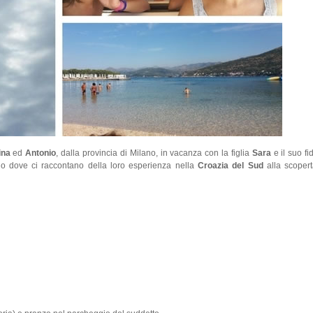
ina
ed
Antonio
, dalla provincia di Milano, in vacanza con la figlia
Sara
e il suo f
ggio dove ci raccontano della loro esperienza nella
Croazia del Sud
alla scopert