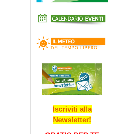
Iscriviti alla
Newsletter!