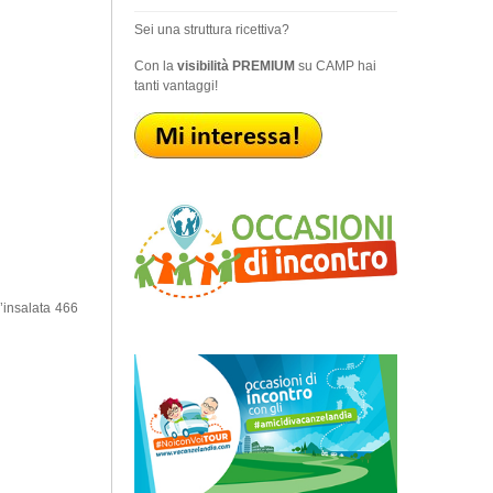
Sei una struttura ricettiva?
Con la
visibilità PREMIUM
su CAMP hai
tanti vantaggi!
n’insalata 466