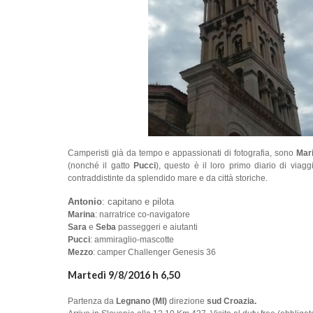
Camperisti già da tempo e appassionati di fotografia, sono
Mar
(nonché il gatto
Pucci
), questo è il loro primo diario di via
contraddistinte da splendido mare e da città storiche.
Antonio
: capitano e pilota
Marina
: narratrice co-navigatore
Sara
e
Seba
passeggeri e aiutanti
Pucci
: ammiraglio-mascotte
Mezzo
: camper Challenger Genesis 36
Martedì 9/8/2016 h 6,50
Partenza da
Legnano (MI)
direzione
sud Croazia.