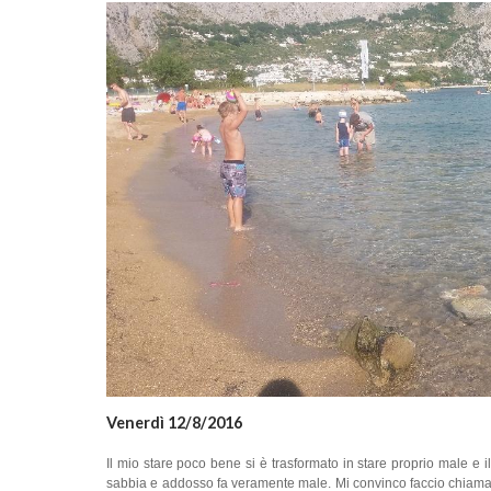
Venerdì 12/8/2016
Il mio stare poco bene si è trasformato in stare proprio male e i
sabbia e addosso fa veramente male. Mi convinco faccio chiamar