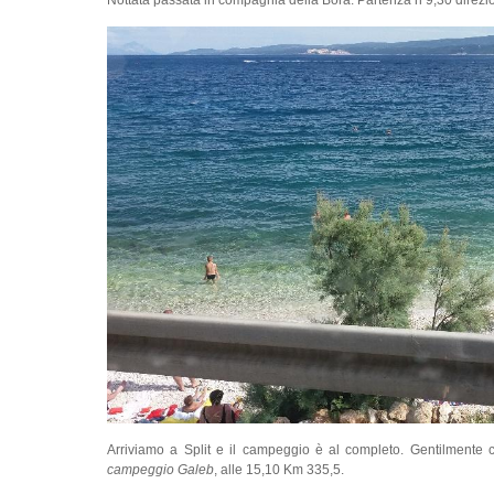
Arriviamo a Split e il campeggio è al completo. Gentilmente 
campeggio Galeb
, alle 15,10 Km 335,5.