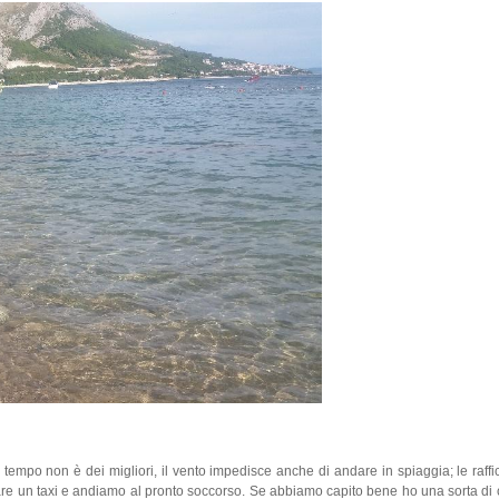
l tempo non è dei migliori, il vento impedisce anche di andare in spiaggia; le raff
e un taxi e andiamo al pronto soccorso. Se abbiamo capito bene ho una sorta di c