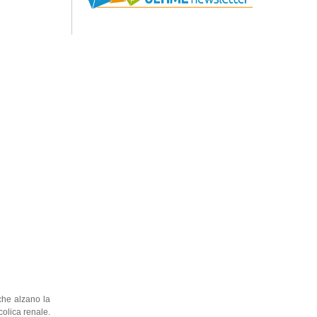
iche alzano la
olica renale.