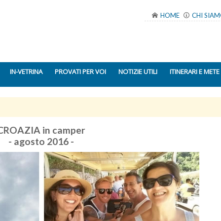
HOME
CHI SIA
IN-VETRINA
PROVATI PER VOI
NOTIZIE UTILI
ITINERARI E METE
CROAZIA in camper
- agosto 2016 -