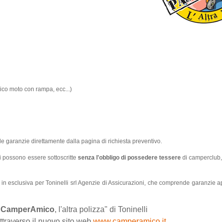
ico moto con rampa, ecc...)
te le garanzie direttamente dalla pagina di richiesta preventivo.
i possono essere sottoscritte
senza l'obbligo di possedere tessere
di camperclub,
 in esclusiva per Toninelli srl Agenzie di Assicurazioni, che comprende garanzie 
"
CamperAmico
, l'altra polizza" di Toninelli
attraverso il nuovo sito web
www.camperamico.it
.