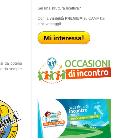
Sei una struttura ricettiva?
Con la
visibilità PREMIUM
su CAMP hai
tanti vantaggi!
osì da potersi
che da sempre