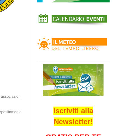
 associazioni
Iscriviti alla
appositamente
Newsletter!