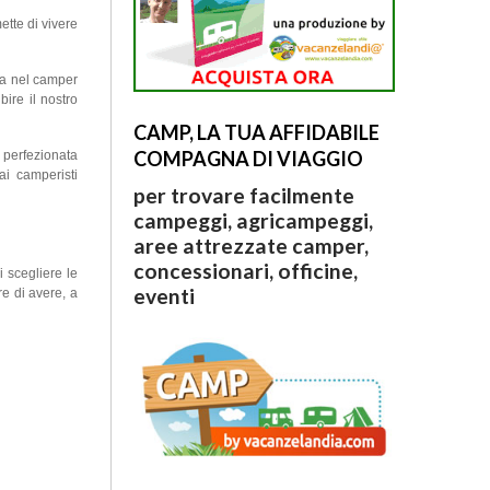
ette di vivere
ma nel camper
ire il nostro
CAMP, LA TUA AFFIDABILE
COMPAGNA DI VIAGGIO
e perfezionata
ai camperisti
per trovare facilmente
campeggi, agricampeggi,
aree attrezzate camper,
concessionari, officine,
 scegliere le
eventi
re di avere, a