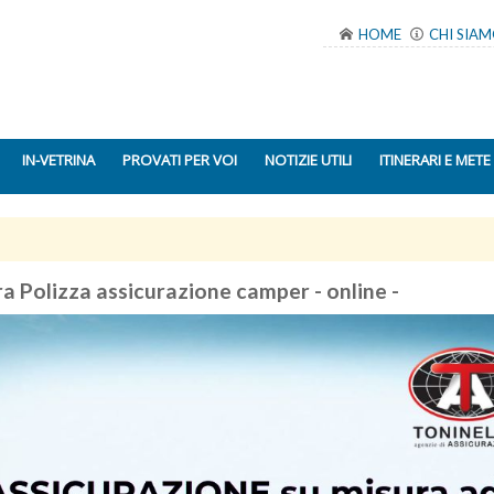
HOME
CHI SIA
IN-VETRINA
PROVATI PER VOI
NOTIZIE UTILI
ITINERARI E METE
 Polizza assicurazione camper - online -