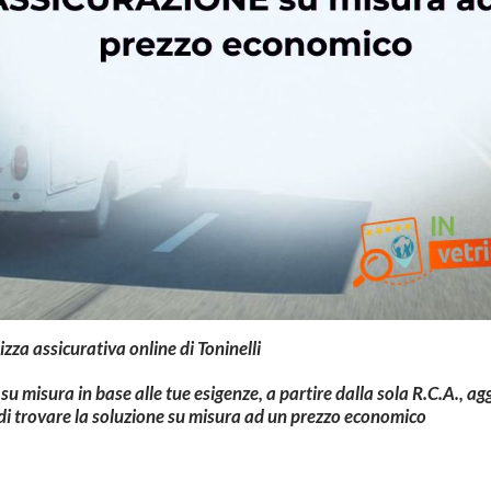
lizza assicurativa online di Toninelli
u misura in base alle tue esigenze, a partire dalla sola R.C.A., 
 di trovare la soluzione su misura ad un prezzo economico