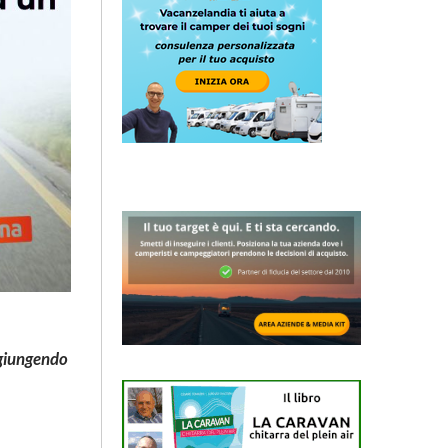
aggiungendo