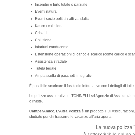
Incendio e furto totale o parziale
Eventi naturali
Eventi socio politici / atti vandalici
Kasco / collisione
Cristalli
Collisione
Infortuni conducente
Estensione operazioni di carico e scarico (come carico e scar
Assistenza stradale
Tutela legale
Ampia scelta di pacchetti integrativi
È possibile scaricare il fascicolo informativo con i dettagli di tut
Le polizze assicurative di TONINELLI srl Agenzie di Assicurazion
o riviste.
CamperAmico, L'Altra Polizza
è un prodotto HDI Assicurazioni,
studiate per chi trascorre le vacanze all'aria aperta.
La nuova polizza 
è sottoscrivibile online 