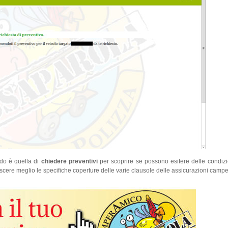
do è quella di
chiedere preventivi
per scoprire se possono esitere delle condizio
cere meglio le specifiche coperture delle varie clausole delle assicurazioni campe