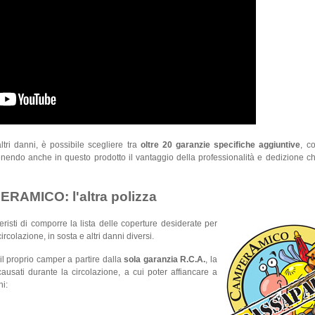
ltri danni, è possibile scegliere tra
oltre 20 garanzie specifiche aggiuntive
, c
nendo anche in questo prodotto il vantaggio della professionalità e dedizione 
RAMICO: l'altra polizza
risti di comporre la lista delle coperture desiderate per
ircolazione, in sosta e altri danni diversi.
il proprio camper a partire dalla
sola garanzia R.C.A.
, la
ausati durante la circolazione, a cui poter affiancare a
hi: