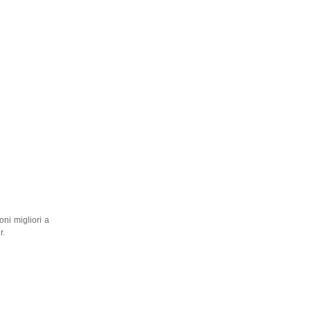
ni migliori a
r.