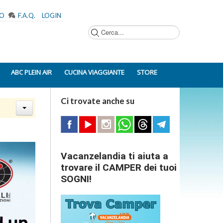
MO
F.A.Q.
LOGIN
Cerca...
ABC PLEIN AIR
CUCINA VIAGGIANTE
STORE
Ci trovate anche su
Vacanzelandia ti aiuta a
trovare il CAMPER dei tuoi
SOGNI!