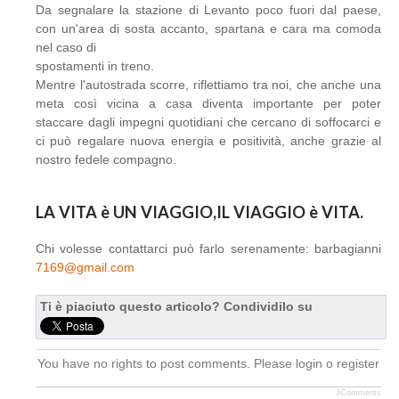
Da segnalare la stazione di Levanto poco fuori dal paese,
con un'area di sosta accanto, spartana e cara ma comoda
nel caso di
spostamenti in treno.
Mentre l'autostrada scorre, riflettiamo tra noi, che anche una
meta così vicina a casa diventa importante per poter
staccare dagli impegni quotidiani che cercano di soffocarci e
ci può regalare nuova energia e positività, anche grazie al
nostro fedele compagno.
LA VITA è UN VIAGGIO,IL VIAGGIO è VITA.
Chi volesse contattarci può farlo serenamente: barbagianni
7169@gmail.com
Ti è piaciuto questo articolo? Condividilo su
You have no rights to post comments. Please login o register
JComments