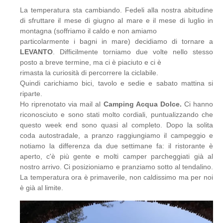
La temperatura sta cambiando. Fedeli alla nostra abitudine
di sfruttare il mese di giugno al mare e il mese di luglio in
montagna (soffriamo il caldo e non amiamo
particolarmente i bagni in mare) decidiamo di tornare a
LEVANTO
. Difficilmente torniamo due volte nello stesso
posto a breve termine, ma ci è piaciuto e ci è
rimasta la curiosità di percorrere la ciclabile.
Quindi carichiamo bici, tavolo e sedie e sabato mattina si
riparte.
Ho riprenotato via mail al
Camping Acqua Dolce.
Ci hanno
riconosciuto e sono stati molto cordiali, puntualizzando che
questo week end sono quasi al completo. Dopo la solita
coda autostradale, a pranzo raggiungiamo il campeggio e
notiamo la differenza da due settimane fa: il ristorante è
aperto, c'è più gente e molti camper parcheggiati già al
nostro arrivo. Ci posizioniamo e pranziamo sotto al tendalino.
La temperatura ora è primaverile, non caldissimo ma per noi
è già al limite.