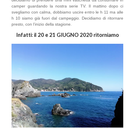
decidiamo di prendere una mini vaschetta da consumare in
camper guardando la nostra serie TV. Il mattino dopo ci
svegliamo con calma, dobbiamo uscire entro le h 11 ma alle
h 10 siamo già fuori dal campeggio. Decidiamo di ritornare
presto, con l’inizio della stagione.
Infatti: il 20 e 21 GIUGNO 2020 ritorniamo