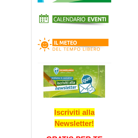
Iscriviti alla
Newsletter!