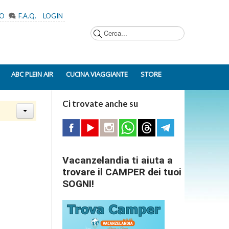
MO
F.A.Q.
LOGIN
Cerca...
ABC PLEIN AIR
CUCINA VIAGGIANTE
STORE
Ci trovate anche su
Vacanzelandia ti aiuta a
trovare il CAMPER dei tuoi
SOGNI!