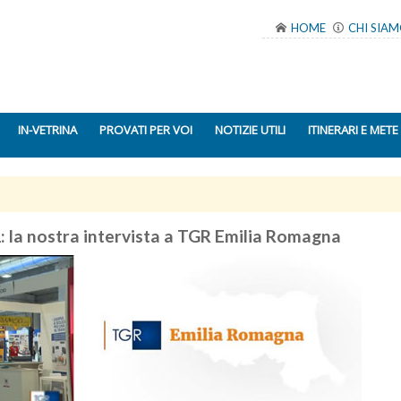
HOME
CHI SIA
IN-VETRINA
PROVATI PER VOI
NOTIZIE UTILI
ITINERARI E METE
 la nostra intervista a TGR Emilia Romagna