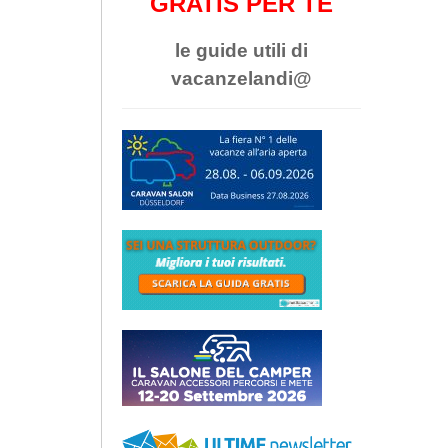
GRATIS PER TE
le guide utili di
vacanzelandi@