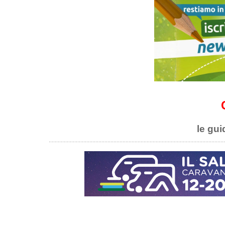
le gui