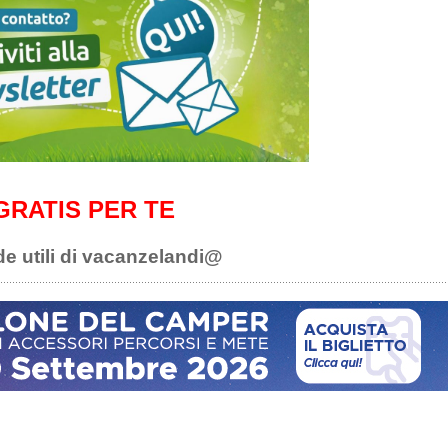
GRATIS PER TE
de utili di vacanzelandi@