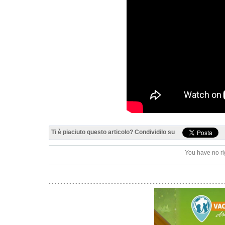
Ti è piaciuto questo articolo? Condividilo su
You have no ri