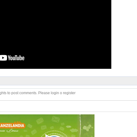
ghts to post comments. Please login o register