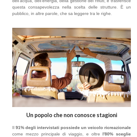
dell'acqua, dell'energia, della gestione dei rifiuti, e trasferisce
questa consapevolezza nella scelta delle strutture. È un
pubblico, in altre parole, che sa leggere tra le righe.
Un popolo che non conosce stagioni
Il
91% degli intervistati possiede un veicolo ricreazionale
come mezzo principale di viaggio, e oltre
l'80% sceglie