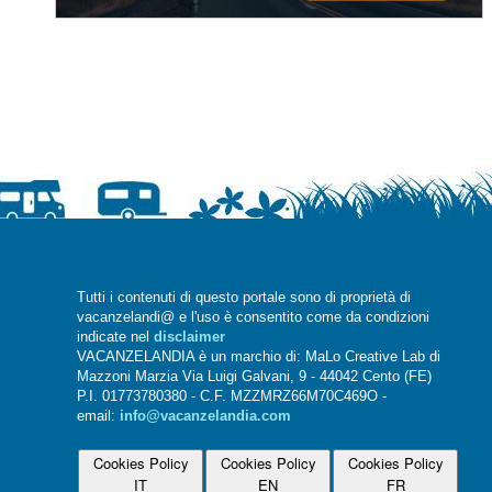
Tutti i contenuti di questo portale sono di proprietà di
vacanzelandi@ e l'uso è consentito come da condizioni
indicate nel
disclaimer
VACANZELANDIA è un marchio di: MaLo Creative Lab di
Mazzoni Marzia Via Luigi Galvani, 9 - 44042 Cento (FE)
P.I. 01773780380 - C.F. MZZMRZ66M70C469O -
email:
info@vacanzelandia.com
Cookies Policy
Cookies Policy
Cookies Policy
IT
EN
FR