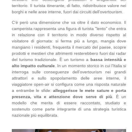
territorio. Il turista itinerante, di fatto, ridistribuisce valore nei
borghi e nelle aree interne, fuori dai circuiti dell’overtourism.
C'è però una dimensione che va oltre il dato economico. Il
camperista rappresenta una figura di turista "lento" che entra
in relazione con il territorio in modo diverso rispetto al
visitatore di giornata: si ferma più a lungo, mangia dove
mangiano i residenti, frequenta il mercato del paese, scopre
prodotti e mestieri che altrimenti resterebbero fuori dai radar
del turismo tradizionale. È un turismo a
bassa intensità e
alto impatto culturale
. In un momento storico in cui l'Italia si
interroga sulle conseguenze dell’overtourism nei grandi
attrattori e sullo spopolamento delle aree interne, il
viaggiatore open-air si configura come una risposta naturale
a entrambe le sfide:
alleggerisce le mete sature e porta
presenza, vita e attenzione dove serve di più
. È un
modello che merita di essere raccontato, studiato e
sostenuto come parte integrante di una strategia turistica
nazionale più equilibrata.