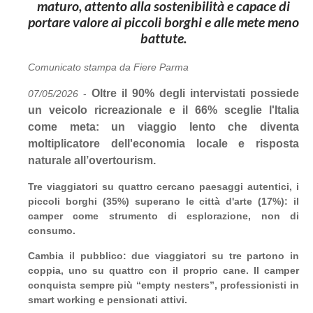
maturo, attento alla sostenibilità e capace di
portare valore ai piccoli borghi e alle mete meno
battute.
Comunicato stampa da Fiere Parma
Oltre il 90% degli intervistati possiede
07/05/2026
-
un veicolo ricreazionale e il 66% sceglie l'Italia
come meta: un viaggio lento che diventa
moltiplicatore dell'economia locale e risposta
naturale all’overtourism.
Tre viaggiatori su quattro cercano paesaggi autentici, i
piccoli borghi (35%) superano le città d'arte (17%): il
camper come strumento di esplorazione, non di
consumo.
Cambia il pubblico: due viaggiatori su tre partono in
coppia, uno su quattro con il proprio cane. Il camper
conquista sempre più “empty nesters”, professionisti in
smart working e pensionati attivi.