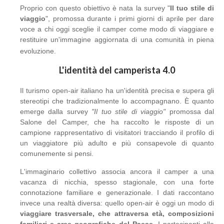
Proprio con questo obiettivo è nata la survey "
Il tuo stile di
viaggio
", promossa durante i primi giorni di aprile per dare
voce a chi oggi sceglie il camper come modo di viaggiare e
restituire un'immagine aggiornata di una comunità in piena
evoluzione.
L'identità del camperista 4.0
Il turismo open-air italiano ha un'identità precisa e supera gli
stereotipi che tradizionalmente lo accompagnano. È quanto
emerge dalla survey
"Il tuo stile di viaggio"
promossa dal
Salone del Camper, che ha raccolto le risposte di un
campione rappresentativo di visitatori tracciando il profilo di
un viaggiatore più adulto e più consapevole di quanto
comunemente si pensi.
L'immaginario collettivo associa ancora il camper a una
vacanza di nicchia, spesso stagionale, con una forte
connotazione familiare e generazionale. I dati raccontano
invece una realtà diversa: quello open-air è oggi un modo di
viaggiare trasversale, che attraversa età, composizioni