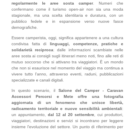
regolarmente le aree sosta camper
. Numeri che
confermano come il turismo open-air non sia una moda
stagionale, ma una scelta identitaria e duratura, con un
pubblico fedele e in espansione verso nuove fasce
demografiche.
Essere camperista, oggi, significa appartenere a una cultura
condivisa fatta di
linguaggi, competenze, pratiche e
solidarietà reciproca
: dalle informazioni scambiate nelle
aree sosta ai consigli sugli itinerari meno noti, fino alle reti di
mutuo soccorso che si attivano tra viaggiatori. È un mondo
che non si esaurisce nel momento del viaggio ma continua a
vivere tutto l'anno, attraverso eventi, raduni, pubblicazioni
specializzate e canali digitali.
In questo scenario, il
Salone del Camper - Caravan
Accessori Percorsi e Mete offre una fotografia
aggiornata di un
fenomeno che unisce libertà,
radicamento territoriale e nuove sensibilità ambientali
:
un appuntamento,
dal 12 al 20 settembre
, cui produttori,
viaggiatori, destinazioni e servizi si incontrano per leggere
insieme l'evoluzione del settore. Un punto di riferimento per