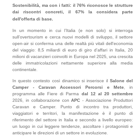
Sostenibilità, ma con i fatti: il 76% riconosce le strutture
dai riscontri concreti, il 67% la considera parte
dell'offerta di base.
In un momento in cui l’Italia (e non solo) si interroga
sull’overtourism e cerca nuovi modelli di sviluppo, il settore
open-air si conferma una delle realtà più vitali dell'economia
del viaggio: 8,5 miliardi di euro di giro d'affari in Italia, 20
milioni di vacanzieri coinvolti in Europa nel 2025, una crescita
delle immatricolazioni nettamente superiore alla media
continentale.
In questo contesto così dinamico si inserisce il
Salone del
Camper - Caravan Accessori Percorsi e Mete
, in
programma alle Fiere di Parma
dal 12 al 20 settembre
2026, in collaborazione con
APC
- Associazione Produttori
Caravan e Camper. Punto di incontro tra produttori,
viaggiatori e territori, la manifestazione è il punto di
riferimento del settore in Italia e secondo a livello europeo:
un luogo in cui leggere tendenze, ascoltare i protagonisti e
anticipare le direzioni di un settore in evoluzione.