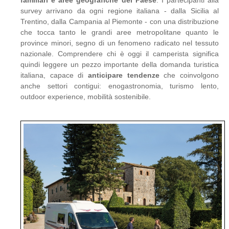
familiari e aree geografiche del Paese
. I partecipanti alla
survey arrivano da ogni regione italiana - dalla Sicilia al
Trentino, dalla Campania al Piemonte - con una distribuzione
che tocca tanto le grandi aree metropolitane quanto le
province minori, segno di un fenomeno radicato nel tessuto
nazionale. Comprendere chi è oggi il camperista significa
quindi leggere un pezzo importante della domanda turistica
italiana, capace di
anticipare tendenze
che coinvolgono
anche settori contigui: enogastronomia, turismo lento,
outdoor experience, mobilità sostenibile.