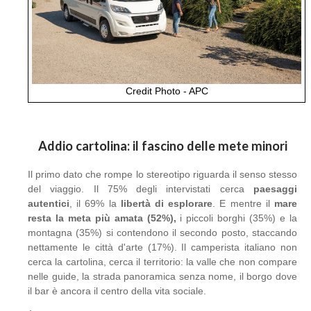
Credit Photo - APC
Addio cartolina: il fascino delle mete minori
Il primo dato che rompe lo stereotipo riguarda il senso stesso
del viaggio. Il 75% degli intervistati cerca
paesaggi
autentici
, il 69% la
libertà di esplorare
. E mentre il
mare
resta la meta più amata (52%),
i piccoli borghi (35%) e la
montagna (35%) si contendono il secondo posto, staccando
nettamente le città d'arte (17%). Il camperista italiano non
cerca la cartolina, cerca il territorio: la valle che non compare
nelle guide, la strada panoramica senza nome, il borgo dove
il bar è ancora il centro della vita sociale.