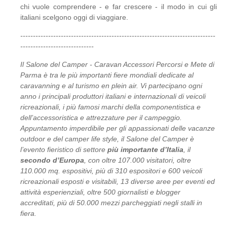
chi vuole comprendere - e far crescere - il modo in cui gli
italiani scelgono oggi di viaggiare.
-----------------------------------------------------------------------------
-----------------------------
Il Salone del Camper - Caravan Accessori Percorsi e Mete di
Parma è tra le più importanti fiere mondiali dedicate al
caravanning e al turismo en plein air. Vi partecipano ogni
anno i principali produttori italiani e internazionali di veicoli
ricreazionali, i più famosi marchi della componentistica e
dell’accessoristica e attrezzature per il campeggio.
Appuntamento imperdibile per gli appassionati delle vacanze
outdoor e del camper life style, il Salone del Camper è
l’evento fieristico di settore
più importante d’Italia
, il
secondo d’Europa
, con oltre 107.000 visitatori, oltre
110.000 mq. espositivi, più di 310 espositori e 600 veicoli
ricreazionali esposti e visitabili, 13 diverse aree per eventi ed
attività esperienziali, oltre 500 giornalisti e blogger
accreditati, più di 50.000 mezzi parcheggiati negli stalli in
fiera.