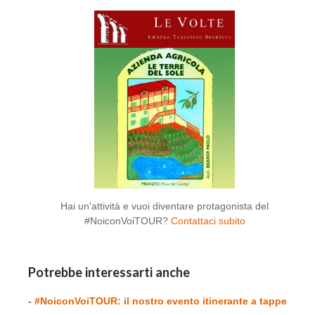
Hai un'attività e vuoi diventare protagonista del
#NoiconVoiTOUR?
Contattaci subito
Potrebbe interessarti anche
-
#NoiconVoiTOUR: il nostro evento itinerante a tappe