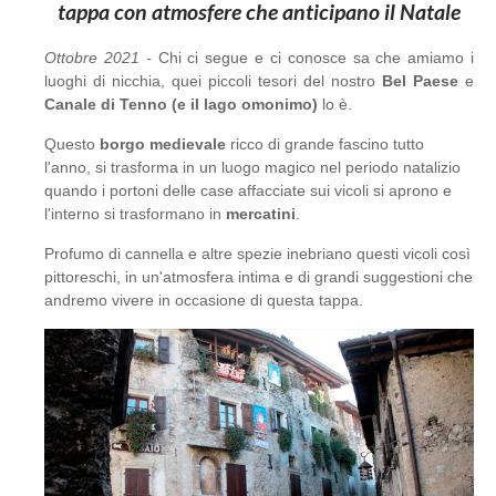
tappa con atmosfere che anticipano il Natale
Ottobre 2021 -
Chi ci segue e ci conosce sa che amiamo i
luoghi di nicchia, quei piccoli tesori del nostro
Bel Paese
e
Canale di Tenno (e il lago omonimo)
lo è.
Questo
borgo medievale
ricco di grande fascino tutto
l'anno, si trasforma in un luogo magico nel periodo natalizio
quando i portoni delle case affacciate sui vicoli si aprono e
l'interno si trasformano in
mercatini
.
Profumo di cannella e altre spezie inebriano questi vicoli così
pittoreschi, in un'atmosfera intima e di grandi suggestioni che
andremo vivere in occasione di questa tappa.