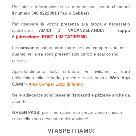
Per tutte le informazioni sulla prenotazione, potete chiamare
il numero
348 8222981 (Paolo Bebber)
Per riservare la vostra presenza alla tappa è necessario
specificare
AMICI DI VACANZELANDIA - tappa
6
(attenzione: POSTI LIMITATISSIMI)
Le
caravan
possono partecipare se sono camperizzate in
quanto nell'area sono presenti solo carico e scarico (no
servizi).
Approfondimento sulla struttura, vi invitiamo a dare
un'occhiata alla scheda presente sulla nostra
Web App
CAMP
-
Area Camper Lago di Tenno
Nelle adiacenze sono presenti
ristoranti
e
pizzerie
anche da
asporto.
GREEN PASS:
per il mercatino non serve, viene richiesto
solo nella zona destinata a ristorazione!
VI ASPETTIAMO!