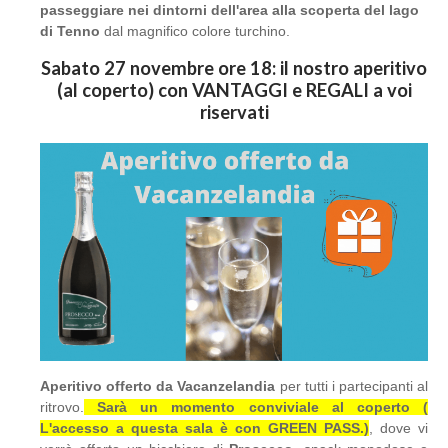
passeggiare nei dintorni dell'area alla scoperta del lago
di Tenno
dal magnifico colore turchino.
Sabato 27 novembre ore 18: il nostro aperitivo
(al coperto) con VANTAGGI e REGALI a voi
riservati
Aperitivo offerto da Vacanzelandia
per tutti i partecipanti al
ritrovo.
Sarà un momento conviviale al coperto (
L'accesso a questa sala è con GREEN PASS.
)
, dove vi