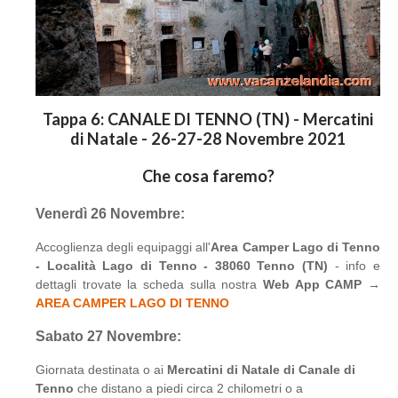
Tappa 6: CANALE DI TENNO (TN) - Mercatini
di Natale - 26-27-28 Novembre 2021
Che cosa faremo?
Venerdì 26 Novembre:
Accoglienza degli equipaggi all'
Area Camper Lago di Tenno
- Località Lago di Tenno - 38060 Tenno (TN)
- info e
dettagli trovate la scheda sulla nostra
Web App CAMP
→
AREA CAMPER LAGO DI TENNO
Sabato 27 Novembre:
Giornata destinata o ai
Mercatini di Natale di Canale di
Tenno
che distano a piedi circa 2 chilometri o a