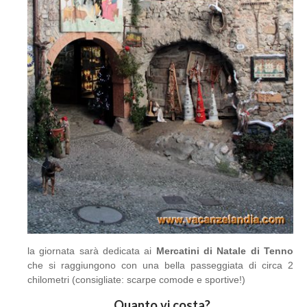
la giornata sarà dedicata ai
Mercatini di Natale di Tenno
che si raggiungono con una bella passeggiata di circa 2
chilometri (consigliate: scarpe comode e sportive!)
Quanto vi costa?