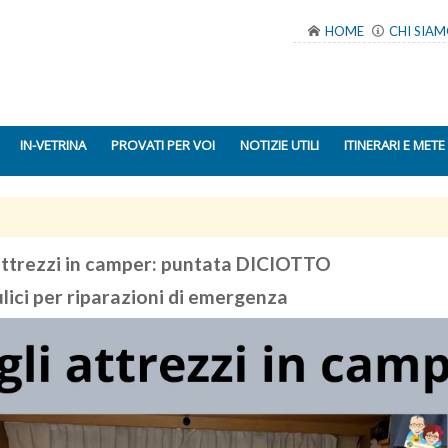
HOME
CHI SIA
IN-VETRINA
PROVATI PER VOI
NOTIZIE UTILI
ITINERARI E METE
 attrezzi in camper: puntata DICIOTTO
ulici per riparazioni di emergenza