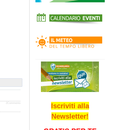
JComments
Iscriviti alla
Newsletter!