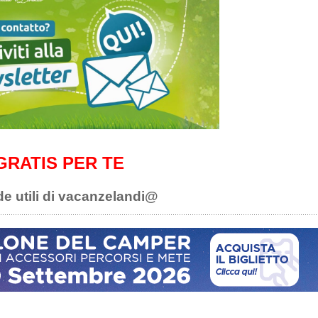
GRATIS PER TE
de utili di vacanzelandi@