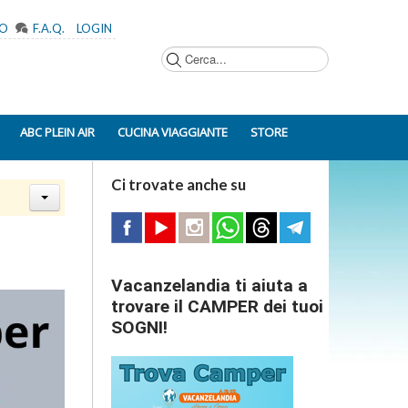
MO
F.A.Q.
LOGIN
Cerca...
ABC PLEIN AIR
CUCINA VIAGGIANTE
STORE
Ci trovate anche su
Vacanzelandia ti aiuta a
trovare il CAMPER dei tuoi
SOGNI!