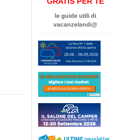
GRATIS PER TE
le guide utili di
vacanzelandi@