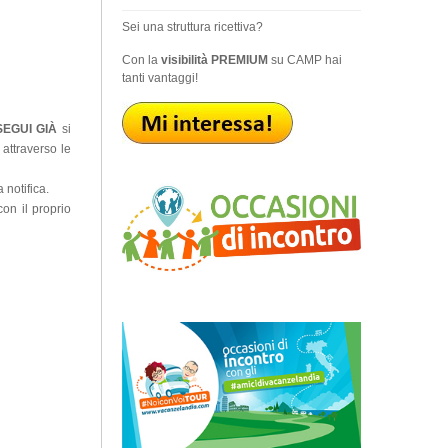
Sei una struttura ricettiva?
Con la
visibilità PREMIUM
su CAMP hai
tanti vantaggi!
SEGUI GIÀ
si
 attraverso le
 notifica.
on il proprio