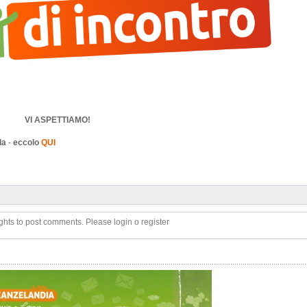
VI ASPETTIAMO!
da
-
eccolo
QUI
ghts to post comments. Please login o register