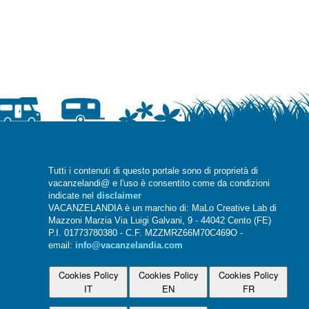
Tutti i contenuti di questo portale sono di proprietà di
vacanzelandi@ e l'uso è consentito come da condizioni
indicate nel
disclaimer
VACANZELANDIA è un marchio di: MaLo Creative Lab di
Mazzoni Marzia Via Luigi Galvani, 9 - 44042 Cento (FE)
P.I. 01773780380 - C.F. MZZMRZ66M70C469O -
email:
info@vacanzelandia.com
Cookies Policy
Cookies Policy
Cookies Policy
IT
EN
FR