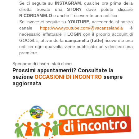
Se ci seguite su
INSTAGRAM
, qualche ora prima della
diretta trovate una
STORY
dove potete cliccare
RICORDAMELO
e anche lì riceverete una notifica.
Se invece ci seguite su
YOUTUBE
, accedendo al nostro
canale
https://www.youtube.com/@vacanzelandia
è
necessario effettuare il
LOGIN
con il proprio account di
GOOGLE, attivando la
campanella (tutte)
riceverete una
notifica ogni qualvolta viene pubblicato un video e/o una
premiere.
Speriamo di essere stati chiari...
Prossimi appuntamenti? Consultate la
sezione
OCCASIONI DI INCONTRO
sempre
aggiornata