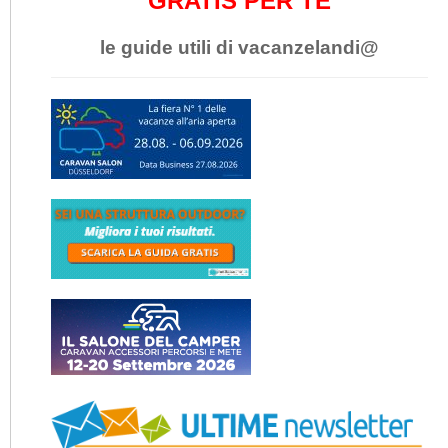
GRATIS PER TE
le guide utili di vacanzelandi@