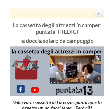
La cassetta degli attrezzi in camper:
puntata TREDICI
la doccia solare da campeggio
Dalle varie cassette di Lorenzo spunta questo
oggetto un po' fuori tema... Però c'è!