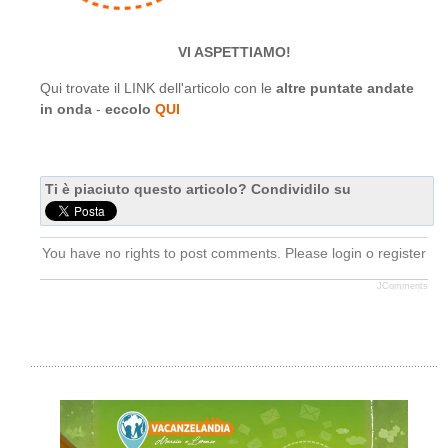
VI ASPETTIAMO!
Qui trovate il LINK dell'articolo con le
altre puntate andate
in onda
-
eccolo
QUI
Ti è piaciuto questo articolo? Condividilo su
You have no rights to post comments. Please login o register
JComments