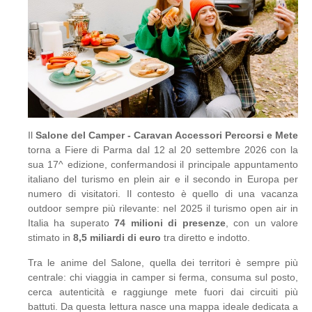
Il
Salone del Camper -
Caravan Accessori Percorsi e Mete
torna a Fiere di Parma dal 12 al 20 settembre 2026 con la
sua 17^ edizione, confermandosi il principale appuntamento
italiano del turismo en plein air e il secondo in Europa per
numero di visitatori. Il contesto è quello di una vacanza
outdoor sempre più rilevante: nel 2025 il turismo open air in
Italia ha superato
74 milioni di presenze
, con un valore
stimato in
8,5 miliardi di euro
tra diretto e indotto.
Tra le anime del Salone, quella dei territori è sempre più
centrale: chi viaggia in camper si ferma, consuma sul posto,
cerca autenticità e raggiunge mete fuori dai circuiti più
battuti. Da questa lettura nasce una mappa ideale dedicata a