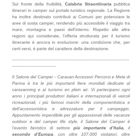
Sul fronte della fruibilità,
Calabria Straordinaria
pubblica
itinerari in camper sul portale turistico regionale. La Regione
ha inoltre destinato contributi ai Comuni per potenziare le
aree di sosta camper, rendendo più accessibile il viaggio tra
mare, montagna e paesi dell’interno. Rispetto alle altre
regioni qui considerate, l’offerta strutturata per il turismo
itinerante è ancora in evoluzione: una condizione che, per
certi versi, è parte del carattere della destinazione.
-----------------------------------------------------------------------------
-----------------------------
Il Salone del Camper - Caravan Accessori Percorsi e Mete di
Parma è tra le più importanti fiere mondiali dedicate al
caravanning e al turismo en plein air. Vi partecipano ogni
anno i principali produttori italiani e internazionali di veicoli
ricreazionali, i più famosi marchi della componentistica e
dell’accessoristica e attrezzature per il campeggio.
Appuntamento imperdibile per gli appassionati delle vacanze
outdoor e del camper life style, il Salone del Camper è
l’evento fieristico di settore
più importante d’Italia
, il
secondo d’Europa
, con oltre 107.000 visitatori, oltre