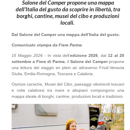
Salone del Camper propone una mappa
dell’Italia del gusto da scoprire in libertà, tra
borghi, cantine, musei del cibo e produzioni
locali.
Dal Salone del Camper una mappa dell’Italia del gusto.
Comunicato stampa da Fiere Parma
15 Maggio 2026
- In vista dell’
edizione 2026
, dal
12 al 20
settembre a Fiere di Parma
, il
Salone del Camper
propone
una lettura del viaggio en plein air attraverso Friuli-Venezia
Giulia, Emilia-Romagna, Toscana e Calabria.
Osmize carsiche, Musei del Cibo, paesaggi vitivinicoli toscani
e rotte calabresi tra mare e altopiani compongono una
mappa ideale di borghi, cantine, produzioni locali e tradizioni.