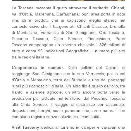
La Toscana racconta il gusto attraverso il territorio. Chianti,
Val d’Orcia, Maremma, Garfagnana: ogni area porta in dote
vini, oli e prodotti che si capiscono meglio stando nel
contesto visivo che li ha generati. Chianti Classico, Brunello
di Montalcino, Vernaccia di San Gimignano, Olio Toscano,
Pecorino Toscano, Cinta Senese, Finocchiona, Pane
Toscano compongono un sistema che vale 1.326 milioni di
euro e conta 96 Indicazioni Geografiche, il numero più alto
tra le regioni italiane.
L’esperienza in camper.
Dalle colline del Chianti si
raggiunge San Gimignano con la sua Vernaccia, poi la Val
d’Orcia e Montalcino, terra del Brunello e uno dei paesaggi
rurali più riconoscibili d’Italia. Un altro filo è quello dell’olio, tra
frantoi e aziende agricole; un altro ancora porta verso le
produzioni più radicate nel territorio, dal Pecorino Toscano
alla Cinta Senese. Il viaggio si costruisce per accumulo:
degustazioni, borghi, soste panoramiche, aree naturali che
cambiano registro senza soluzione di continuità.
Visit Tuscany
dedica al turismo in camper e caravan una