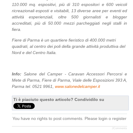
110.000 mq. espositivi, più di 310 espositori e 600 veicoli
ricreazionali esposti e visitabili, 13 diverse aree per eventi ed
attività esperienziali, oltre 500 giornalisti e blogger
accreditati, più di 50.000 mezzi parcheggiati negli stalli in
fiera.
Fiere di Parma è un quartiere fieristico di 400.000 metri
quadrati, al centro dei poli della grande attività produttiva del
Nord e del Centro Italia.
Info:
Salone del Camper - Caravan Accessori Percorsi e
Mete di Parma, Fiere di Parma, Viale delle Esposizioni 393 A,
Parma tel. 0521 9961,
www.salonedelcamper.it
Ti è piaciuto questo articolo? Condividilo su
You have no rights to post comments. Please login o register
JComments