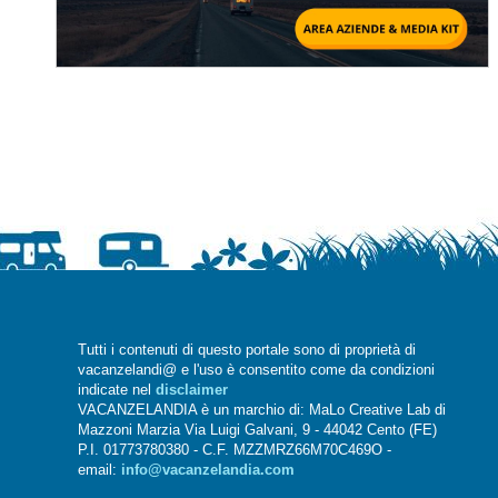
Tutti i contenuti di questo portale sono di proprietà di
vacanzelandi@ e l'uso è consentito come da condizioni
indicate nel
disclaimer
VACANZELANDIA è un marchio di: MaLo Creative Lab di
Mazzoni Marzia Via Luigi Galvani, 9 - 44042 Cento (FE)
P.I. 01773780380 - C.F. MZZMRZ66M70C469O -
email:
info@vacanzelandia.com