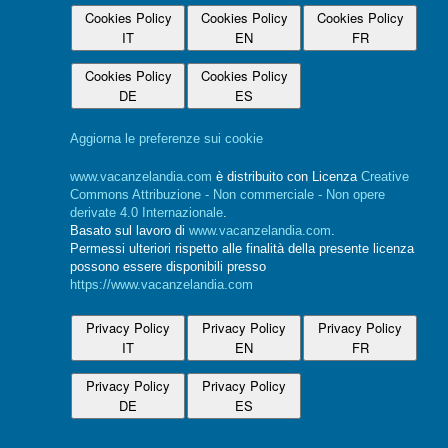
Cookies Policy
Cookies Policy
Cookies Policy
IT
EN
FR
Cookies Policy
Cookies Policy
DE
ES
Aggiorna le preferenze sui cookie
www.vacanzelandia.com
è distribuito con Licenza
Creative
Commons Attribuzione - Non commerciale - Non opere
derivate 4.0 Internazionale
.
Basato sul lavoro di
www.vacanzelandia.com
.
Permessi ulteriori rispetto alle finalità della presente licenza
possono essere disponibili presso
https://www.vacanzelandia.com
Privacy Policy
Privacy Policy
Privacy Policy
IT
EN
FR
Privacy Policy
Privacy Policy
DE
ES