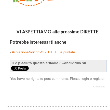
VI ASPETTIAMO alle prossime DIRETTE
Potrebbe interessarti anche
-
#colazioneNoiconVoi - TUTTE le puntate
Ti è piaciuto questo articolo? Condividilo su
You have no rights to post comments. Please login o register
JComments