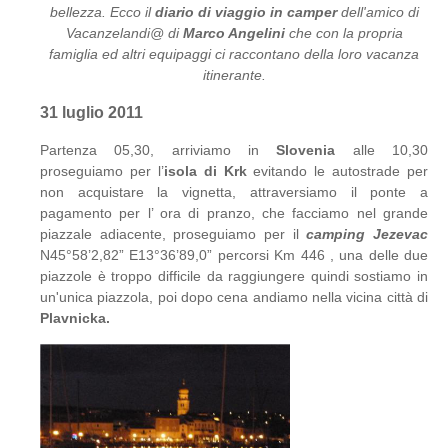
bellezza. Ecco il
diario di viaggio in camper
dell'amico di
Vacanzelandi@ di
Marco Angelini
che con la propria
famiglia ed altri equipaggi ci raccontano della loro vacanza
itinerante.
31 luglio 2011
Partenza 05,30, arriviamo in
Slovenia
alle 10,30
proseguiamo per l’
isola di Krk
evitando le autostrade per
non acquistare la vignetta, attraversiamo il ponte a
pagamento per l’ ora di pranzo, che facciamo nel grande
piazzale adiacente, proseguiamo per il
camping Jezevac
N45°58’2,82” E13°36’89,0” percorsi Km 446 , una delle due
piazzole è troppo difficile da raggiungere quindi sostiamo in
un'unica piazzola, poi dopo cena andiamo nella vicina città di
Plavnicka.