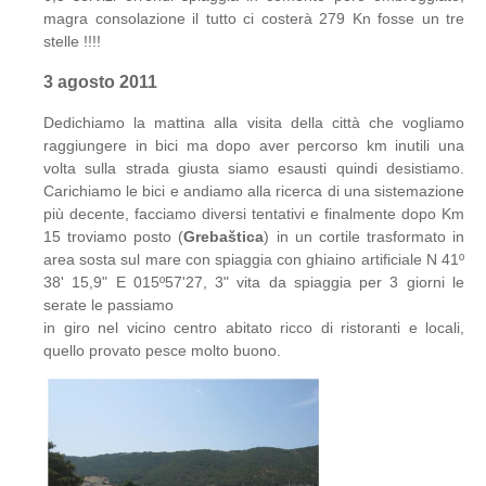
magra consolazione il tutto ci costerà 279 Kn fosse un tre
stelle !!!!
3 agosto 2011
Dedichiamo la mattina alla visita della città che vogliamo
raggiungere in bici ma dopo aver percorso km inutili una
volta sulla strada giusta siamo esausti quindi desistiamo.
Carichiamo le bici e andiamo alla ricerca di una sistemazione
più decente, facciamo diversi tentativi e finalmente dopo Km
15 troviamo posto (
Grebaštica
) in un cortile trasformato in
area sosta sul mare con spiaggia con ghiaino artificiale N 41º
38' 15,9" E 015º57'27, 3" vita da spiaggia per 3 giorni le
serate le passiamo
in giro nel vicino centro abitato ricco di ristoranti e locali,
quello provato pesce molto buono.