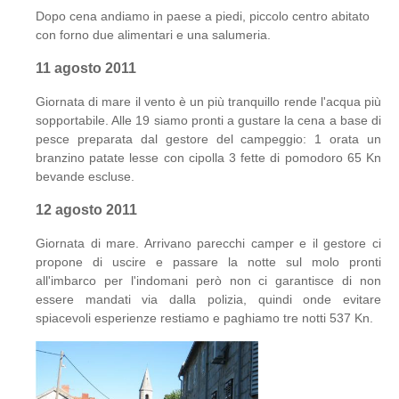
Dopo cena andiamo in paese a piedi, piccolo centro abitato
con forno due alimentari e una salumeria.
11 agosto 2011
Giornata di mare il vento è un più tranquillo rende l'acqua più
sopportabile. Alle 19 siamo pronti a gustare la cena a base di
pesce preparata dal gestore del campeggio: 1 orata un
branzino patate lesse con cipolla 3 fette di pomodoro 65 Kn
bevande escluse.
12 agosto 2011
Giornata di mare. Arrivano parecchi camper e il gestore ci
propone di uscire e passare la notte sul molo pronti
all'imbarco per l'indomani però non ci garantisce di non
essere mandati via dalla polizia, quindi onde evitare
spiacevoli esperienze restiamo e paghiamo tre notti 537 Kn.