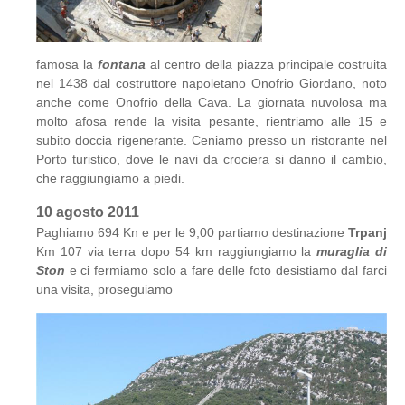
famosa la
fontana
al centro della piazza principale costruita
nel 1438 dal costruttore napoletano Onofrio Giordano, noto
anche come Onofrio della Cava. La giornata nuvolosa ma
molto afosa rende la visita pesante, rientriamo alle 15 e
subito doccia rigenerante. Ceniamo presso un ristorante nel
Porto turistico, dove le navi da crociera si danno il cambio,
che raggiungiamo a piedi.
10 agosto 2011
Paghiamo 694 Kn e per le 9,00 partiamo destinazione
Trpanj
Km 107 via terra dopo 54 km raggiungiamo la
muraglia di
Ston
e ci fermiamo solo a fare delle foto desistiamo dal farci
una visita, proseguiamo