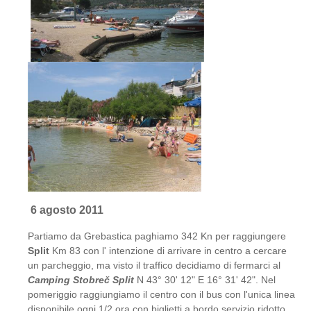
6 agosto 2011
Partiamo da Grebastica paghiamo 342 Kn per raggiungere
Split
Km 83 con l' intenzione di arrivare in centro a cercare
un parcheggio, ma visto il traffico decidiamo di fermarci al
Camping Stobreč Split
N 43° 30' 12" E 16° 31' 42". Nel
pomeriggio raggiungiamo il centro con il bus con l'unica linea
disponibile ogni 1/2 ora con biglietti a bordo servizio ridotto