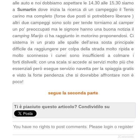
alle auto e noi dobbiamo aspettare le 14,30 alle 15,30 siamo
a
Sumartin
dove inizia la ricerca di un campeggio il Tenis
carino ma completo (forse due posti si potrebbero liberare )
altri due campeggi sono solo per tende torniamo al camper
un po' preoccupati ma le signore hanno una buona notizia il
camping Marijo
ci ha raggiunto in motorino proponendosi. Ci
sistema in un prato alle spalle dell'area sosta principale
difficile da raggiungere per colpa della strada molto ripida e
molto sconnesso i cunei sono insufficienti a colmare i
forti dislivelli; con una scala si accede ai servizi molto più che
essenziali però esegue servizio navetta per la spiaggia gratis
e visto la forte pendenza che si dovrebbe affrontare non è
poco!
segue la seconda parte
Ti è piaciuto questo articolo? Condividilo su
You have no rights to post comments. Please login o register
JComments