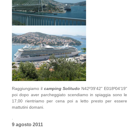
Raggiungiamo il
camping Solitudo
N42º39'42" E018º04'19"
poi dopo aver parcheggiato scendiamo in spiaggia sono le
17,00 rientriamo per cena poi a letto presto per essere
mattutini domani.
.
9 agosto 2011