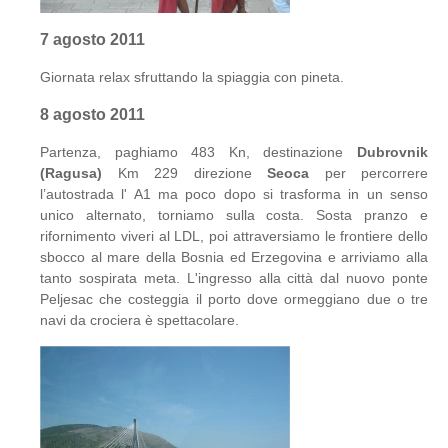
7 agosto 2011
Giornata relax sfruttando la spiaggia con pineta.
8 agosto 2011
Partenza, paghiamo 483 Kn, destinazione
Dubrovnik
(Ragusa)
Km 229 direzione
Seoca
per percorrere
l’autostrada l' A1 ma poco dopo si trasforma in un senso
unico alternato, torniamo sulla costa. Sosta pranzo e
rifornimento viveri al LDL, poi attraversiamo le frontiere dello
sbocco al mare della Bosnia ed Erzegovina e arriviamo alla
tanto sospirata meta. L'ingresso alla città dal nuovo ponte
Peljesac che costeggia il porto dove ormeggiano due o tre
navi da crociera è spettacolare.