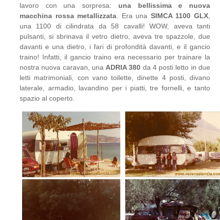
lavoro con una sorpresa:
una bellissima e nuova
macchina rossa
metallizzata
. Era una
SIMCA 1100 GLX
,
una 1100 di cilindrata da 58 cavalli! WOW, aveva tanti
pulsanti, si sbrinava il vetro dietro, aveva tre spazzole, due
davanti e una dietro, i fari di profondità davanti, e il gancio
traino! Infatti, il gancio traino era necessario per trainare la
nostra nuova caravan, una
ADRIA 380
da 4 posti letto in due
letti matrimoniali, con vano toilette, dinette 4 posti, divano
laterale, armadio, lavandino per i piatti, tre fornelli, e tanto
spazio al coperto.