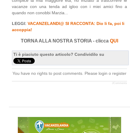
complice la mia maggiore età, ho iniziato a trascorrere le
vacanze con una tenda ad igloo con i miei amici fino a
quando non conobbi Marzia...
LEGGI:
VACANZELANDI@ SI RACCONTA: Dio li fa, poi li
accoppia!
TORNA ALLA NOSTRA STORIA - clicca
QUI
Ti è piaciuto questo articolo? Condividilo su
You have no rights to post comments. Please login o register
JComments