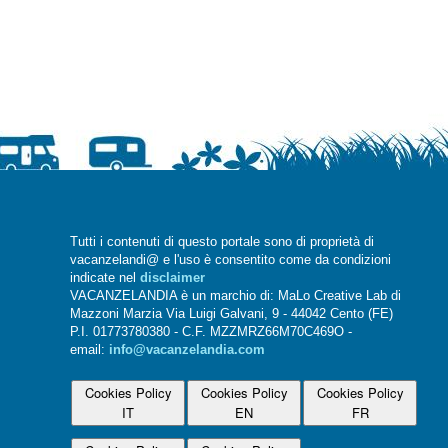
Tutti i contenuti di questo portale sono di proprietà di
vacanzelandi@ e l'uso è consentito come da condizioni
indicate nel
disclaimer
VACANZELANDIA è un marchio di: MaLo Creative Lab di
Mazzoni Marzia Via Luigi Galvani, 9 - 44042 Cento (FE)
P.I. 01773780380 - C.F. MZZMRZ66M70C469O -
email:
info@vacanzelandia.com
Cookies Policy
Cookies Policy
Cookies Policy
IT
EN
FR