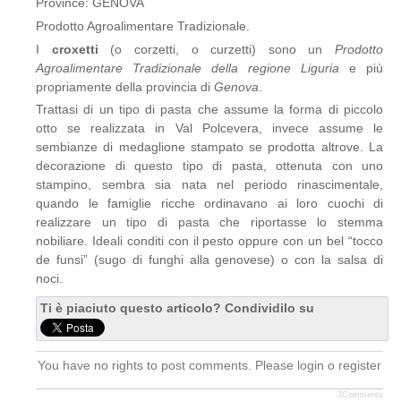
Province: GENOVA
Prodotto Agroalimentare Tradizionale.
I
croxetti
(o corzetti, o curzetti) sono un
Prodotto
Agroalimentare Tradizionale della regione Liguria
e più
propriamente della provincia di
Genova
.
Trattasi di un tipo di pasta che assume la forma di piccolo
otto se realizzata in Val Polcevera, invece assume le
sembianze di medaglione stampato se prodotta altrove. La
decorazione di questo tipo di pasta, ottenuta con uno
stampino, sembra sia nata nel periodo rinascimentale,
quando le famiglie ricche ordinavano ai loro cuochi di
realizzare un tipo di pasta che riportasse lo stemma
nobiliare. Ideali conditi con il pesto oppure con un bel “tocco
de funsi” (sugo di funghi alla genovese) o con la salsa di
noci.
Ti è piaciuto questo articolo? Condividilo su
You have no rights to post comments. Please login o register
JComments