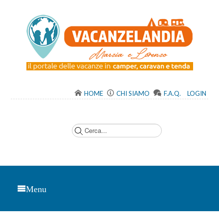
HOME
CHI SIAMO
F.A.Q.
LOGIN
C
e
r
c
a
.
.
.
Menu