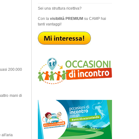
Sei una struttura ricettiva?
Con la
visibilità PREMIUM
su CAMP hai
tanti vantaggi!
 quasi 200.000
uattro mani di
all'aria