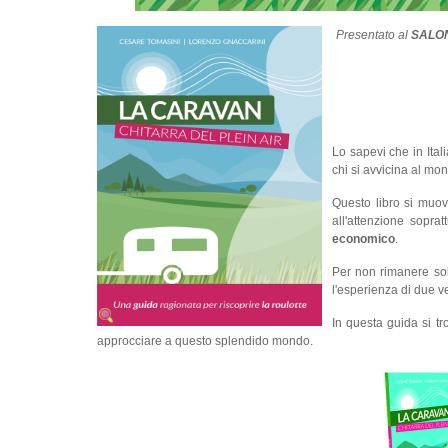
Presentato al
SALO
Lo sapevi che in Ital
chi si avvicina al mo
Questo libro si muove
all'attenzione sopra
economico
.
Per non rimanere solo
l'esperienza di due 
In questa guida si t
approcciare a questo splendido mondo.