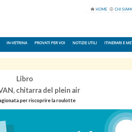
HOME
CHI SIA
IN-VETRINA
PROVATI PER VOI
NOTIZIE UTILI
ITINERARI E ME
Libro
N, chitarra del plein air
agionata per riscoprire la roulotte