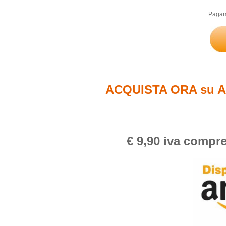
Pagame
ACQUISTA ORA su A
€ 9,90 iva compre