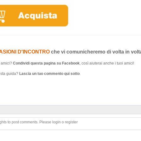
ASIONI D'INCONTRO
che vi comunicheremo di volta in volt
i amici?
Condividi questa pagina su Facebook
, così aiuterai anche i tuoi amici!
uesta guida?
Lascia un tuo commento qui sotto
.
ghts to post comments. Please login o register