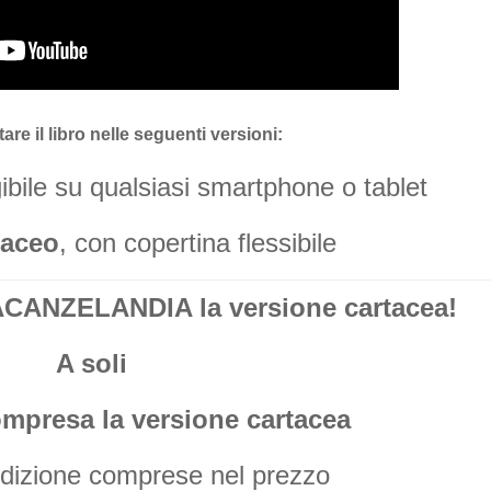
are il libro nelle seguenti versioni:
gibile su qualsiasi smartphone o tablet
taceo
, con copertina flessibile
ANZELANDIA la versione cartacea!
A soli
ompresa la versione cartacea
edizione comprese nel prezzo