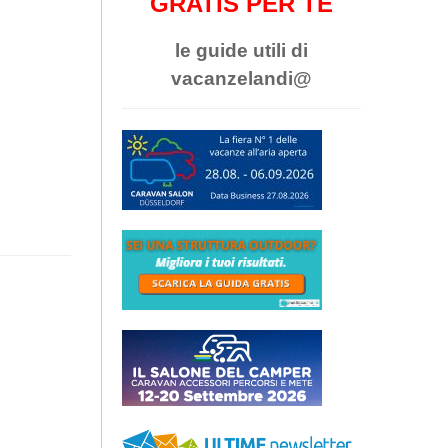
GRATIS PER TE
le guide utili di
vacanzelandi@