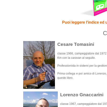
Puoi leggere l'indice ed 
C
Cesare Tomasini
classe 1966, campeggiatore dal 1972 e 
Km con la caravan al seguito.
Professionista in sistemi per la gestio
Prima collega e poi amico di Lorenzo, 
questo libro.
Lorenzo Gnaccarini
classe 1967, campeggiatore dal 1971 