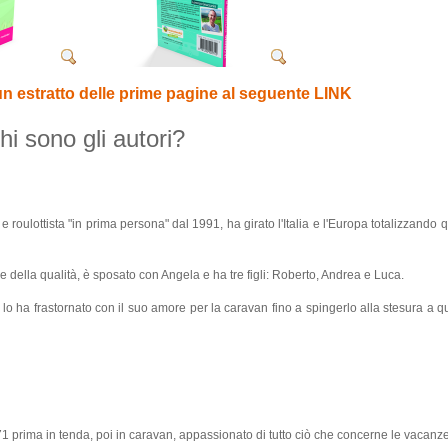
un estratto delle prime pagine al seguente LINK
hi sono gli autori?
roulottista "in prima persona" dal 1991, ha girato l'Italia e l'Europa totalizzando
ne della qualità, è sposato con Angela e ha tre figli: Roberto, Andrea e Luca.
lo ha frastornato con il suo amore per la caravan fino a spingerlo alla stesura a q
prima in tenda, poi in caravan, appassionato di tutto ciò che concerne le vacanze 