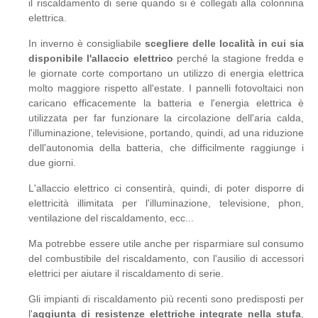
il riscaldamento di serie quando si è collegati alla colonnina
elettrica.
In inverno è consigliabile
scegliere delle località in cui sia
disponibile l'allaccio elettrico
perché la stagione fredda e
le giornate corte comportano un utilizzo di energia elettrica
molto maggiore rispetto all'estate. I pannelli fotovoltaici non
caricano efficacemente la batteria e l'energia elettrica è
utilizzata per far funzionare la circolazione dell'aria calda,
l'illuminazione, televisione, portando, quindi, ad una riduzione
dell'autonomia della batteria, che difficilmente raggiunge i
due giorni.
L'allaccio elettrico ci consentirà, quindi, di poter disporre di
elettricità illimitata per l'illuminazione, televisione, phon,
ventilazione del riscaldamento, ecc...
Ma potrebbe essere utile anche per risparmiare sul consumo
del combustibile del riscaldamento, con l'ausilio di accessori
elettrici per aiutare il riscaldamento di serie.
Gli impianti di riscaldamento più recenti sono predisposti per
l'
aggiunta di resistenze elettriche integrate nella stufa
,