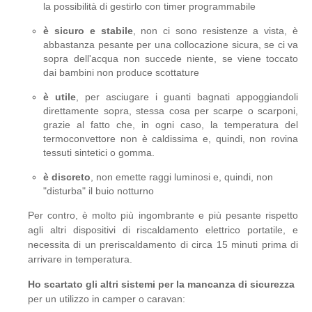
la possibilità di gestirlo con timer programmabile
è sicuro e stabile
, non ci sono resistenze a vista, è
abbastanza pesante per una collocazione sicura, se ci va
sopra dell'acqua non succede niente, se viene toccato
dai bambini non produce scottature
è utile
, per asciugare i guanti bagnati appoggiandoli
direttamente sopra, stessa cosa per scarpe o scarponi,
grazie al fatto che, in ogni caso, la temperatura del
termoconvettore non è caldissima e, quindi, non rovina
tessuti sintetici o gomma.
è discreto
, non emette raggi luminosi e, quindi, non
"disturba" il buio notturno
Per contro, è molto più ingombrante e più pesante rispetto
agli altri dispositivi di riscaldamento elettrico portatile, e
necessita di un preriscaldamento di circa 15 minuti prima di
arrivare in temperatura.
Ho scartato gli altri sistemi per la mancanza di sicurezza
per un utilizzo in camper o caravan: