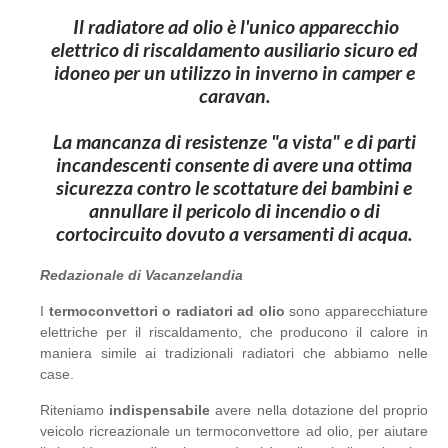
Il radiatore ad olio è l'unico apparecchio
elettrico di riscaldamento ausiliario sicuro ed
idoneo per un utilizzo in inverno in camper e
caravan.
La mancanza di resistenze "a vista" e di parti
incandescenti consente di avere una ottima
sicurezza contro le scottature dei bambini e
annullare il pericolo di incendio o di
cortocircuito dovuto a versamenti di acqua.
Redazionale di Vacanzelandia
I
termoconvettori o radiatori ad olio
sono apparecchiature
elettriche per il riscaldamento, che producono il calore in
maniera simile ai tradizionali radiatori che abbiamo nelle
case.
Riteniamo
indispensabile
avere nella dotazione del proprio
veicolo ricreazionale un termoconvettore ad olio, per aiutare