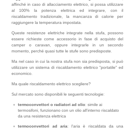
affinché in caso di allacciamento elettrico, si possa utilizzare
al 100% la potenza elettrica ed integrare, con il
riscaldamento tradizionale, la mancanza di calorie per
raggiungere la temperatura impostata.
Queste resistenze elettriche integrate nella stufa, possono
essere richieste come accessorio in fase di acquisto del
camper o caravan, oppure integrarle in un secondo
momento, perché quasi tutte le stufe sono predisposte.
Ma nel caso in cui la nostra stufa non sia predisposta, si può
utilizzare un sistema di riscaldamento elettrico "portatile" ed
economico.
Ma quale riscaldamento elettrico scegliere?
Sul mercato sono disponibili le seguenti tecnologie:
termoconvettori o radiatori ad olio
: simile ai
termosifoni, funzionano con un olio all'interno riscaldato
da una resistenza elettrica
termoconvettori ad aria
: l'aria è riscaldata da una