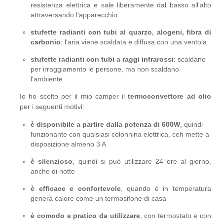
resistenza elettrica e sale liberamente dal basso all'alto
attraversando l'apparecchio
stufette radianti con tubi al quarzo, alogeni, fibra di
carbonio
: l'aria viene scaldata e diffusa con una ventola
stufette radianti con tubi a raggi infrarossi
: scaldano
per irraggiamento le persone, ma non scaldano
l'ambiente
Io ho scelto per il mio camper il
termoconvettore ad olio
per i seguenti motivi:
è disponibile a partire dalla potenza di 600W
, quindi
funzionante con qualsiasi colonnina elettrica, ceh mette a
disposizione almeno 3 A
è silenzioso
, quindi si può utilizzare 24 ore al giorno,
anche di notte
è efficace e confortevole
, quando è in temperatura
genera calore come un termosifone di casa
è comodo e pratico da utilizzare
, con termostato e con