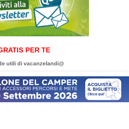
GRATIS PER TE
de utili di vacanzelandi@