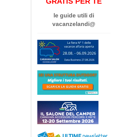
GRATIS PER TE
le guide utili di
vacanzelandi@