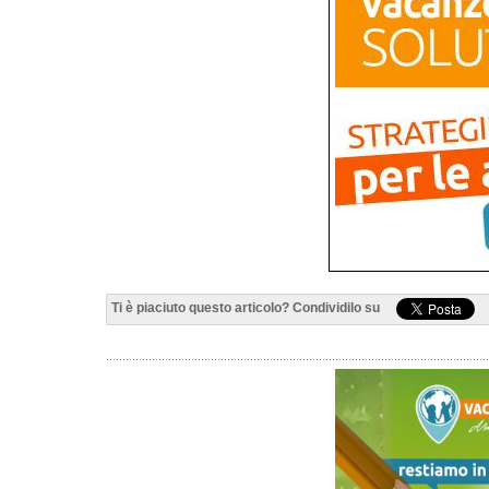
Ti è piaciuto questo articolo? Condividilo su