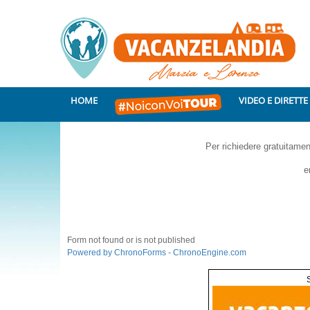
HOME
VIDEO E DIRETTE
Per richiedere gratuitamen
e
Form not found or is not published
Powered by ChronoForms - ChronoEngine.com