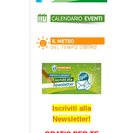
Iscriviti alla
Newsletter!