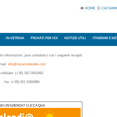
HOME
CHI SIA
IN-VETRINA
PROVATI PER VOI
NOTIZIE UTILI
ITINERARI E ME
te informazioni, puoi contattarci con i seguenti recapiti:
mail:
info@vacanzelandia.com
cellulare: (+39) 342 0041892
fax: (+39) 051 0360980
SEI UN'AZIENDA? CLICCA QUA