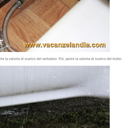
a valvola di scarico del serbatoio. Poi, aprire la valvola di scarico del boiler.