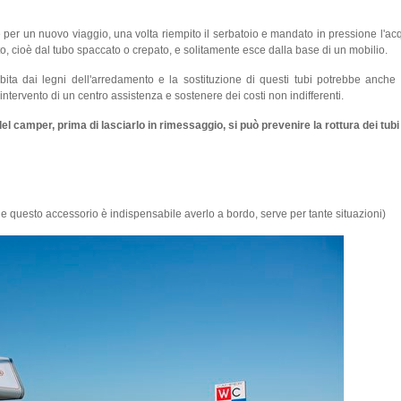
 per un nuovo viaggio, una volta riempito il serbatoio e mandato in pressione l'ac
o, cioè dal tubo spaccato o crepato, e solitamente esce dalla base di un mobilio.
bita dai legni dell'arredamento e la sostituzione di questi tubi potrebbe anche s
intervento di un centro assistenza e sostenere dei costi non indifferenti.
l camper, prima di lasciarlo in rimessaggio, si può prevenire la rottura dei tubi
he questo accessorio è indispensabile averlo a bordo, serve per tante situazioni)