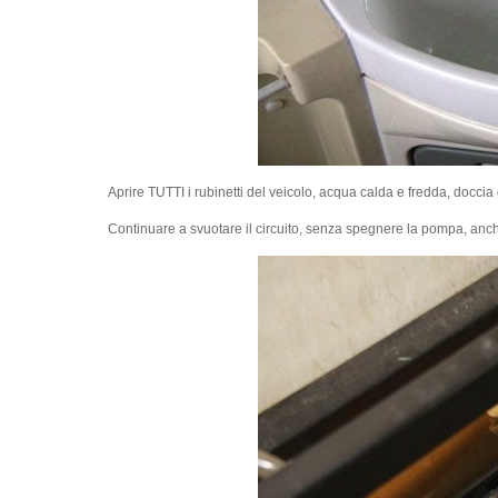
Aprire TUTTI i rubinetti del veicolo, acqua calda e fredda, docci
Continuare a svuotare il circuito, senza spegnere la pompa, anch