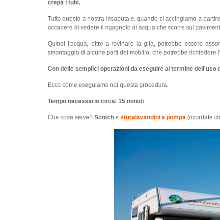
crepa i tubi.
Tutto questo a nostra insaputa e, quando ci accingiamo a partire
accadere di vedere il rigagnolo di acqua che scorre sul paviment
Quindi l'acqua, oltre a rovinare la gita, potrebbe essere assor
smontaggio di alcune parti del mobilio, che potrebbe richiedere l'
Con delle semplici operazioni da eseguire al termine dell'uso de
Ecco come eseguiamo noi questa procedura.
Tempo necessario circa: 15 minuti
Che cosa serve?
Scotch
e
sturalavandini a pompa
(ricordate c