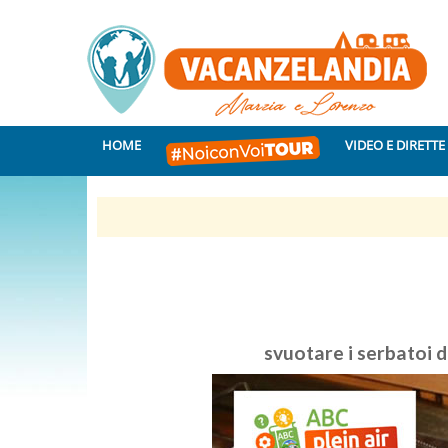
HOME
VIDEO E DIRETTE
svuotare i serbatoi 