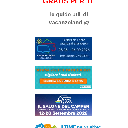
GRATIS PER TE
le guide utili di
vacanzelandi@