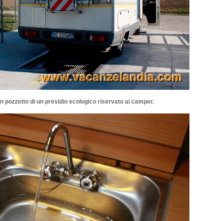
n pozzetto di un presidio ecologico riservato ai camper.