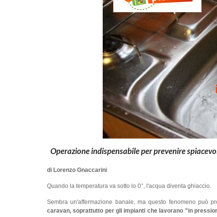
Operazione indispensabile per prevenire spiacevol
di Lorenzo Gnaccarini
Quando la temperatura va sotto lo 0°, l'acqua diventa ghiaccio.
Sembra un'affermazione banale, ma questo fenomeno può pro
caravan, soprattutto per gli impianti che lavorano "in pressi