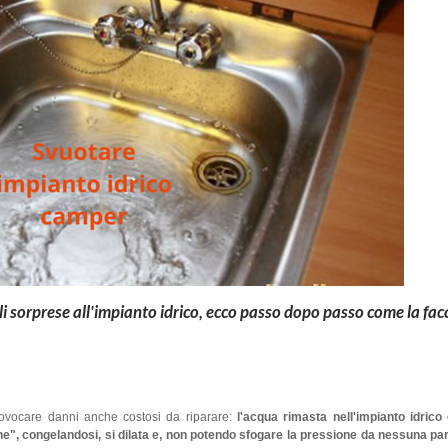
i sorprese all'impianto idrico, ecco passo dopo passo come la fa
vocare danni anche costosi da riparare:
l'acqua rimasta nell'impianto idric
one", congelandosi, si dilata e, non potendo sfogare la pressione da nessuna pa