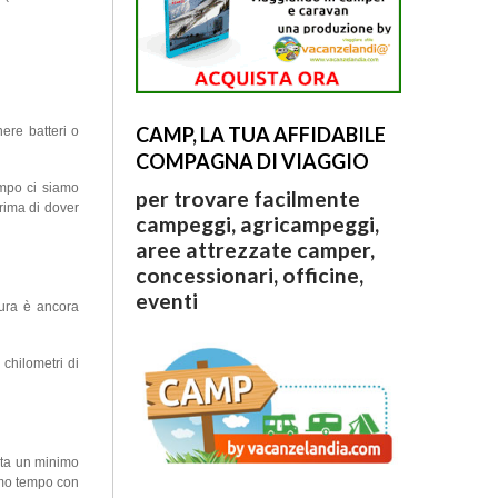
CAMP, LA TUA AFFIDABILE
ere batteri o
COMPAGNA DI VIAGGIO
empo ci siamo
per trovare facilmente
ima di dover
campeggi, agricampeggi,
aree attrezzate camper,
concessionari, officine,
eventi
tura è ancora
 chilometri di
sta un minimo
simo tempo con