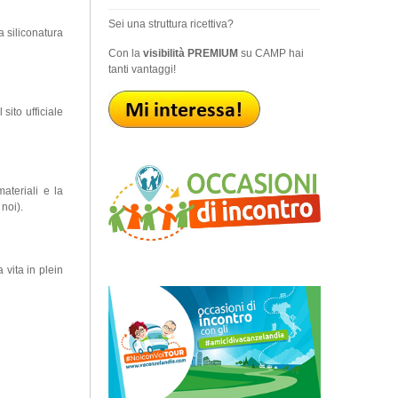
Sei una struttura ricettiva?
a siliconatura
Con la
visibilità PREMIUM
su CAMP hai
tanti vantaggi!
 sito ufficiale
ateriali e la
noi).
 vita in plein