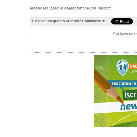
Articolo realizzato in collaborazione con Thetford
Ti è piaciuto questo articolo? Condividilo su
You have no ri