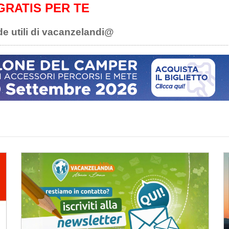
GRATIS PER TE
de utili di vacanzelandi@