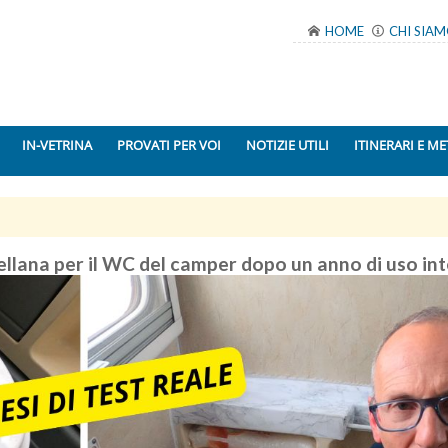
HOME
CHI SIA
IN-VETRINA
PROVATI PER VOI
NOTIZIE UTILI
ITINERARI E ME
llana per il WC del camper dopo un anno di uso in