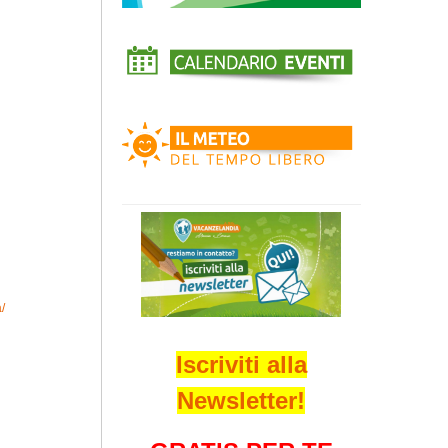
/
Iscriviti alla
Newsletter!