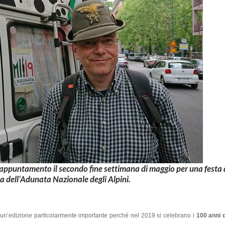
 appuntamento il secondo fine settimana di maggio per una festa 
tta dell’Adunata Nazionale degli Alpini.
i un’edizione particolarmente importante perché nel 2019 si celebrano i
100 anni d