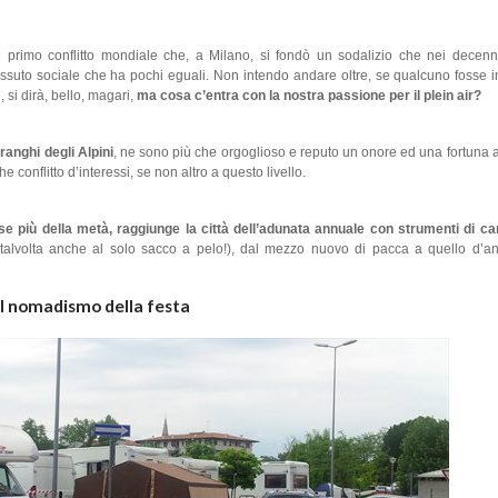
el primo conflitto mondiale che, a Milano, si fondò un sodalizio che nei decenn
ssuto sociale che ha pochi eguali. Non intendo andare oltre, se qualcuno fosse i
, si dirà, bello, magari,
ma cosa c’entra con la nostra passione per il plein air?
ranghi degli Alpini
, ne sono più che orgoglioso e reputo un onore ed una fortuna av
 conflitto d’interessi, se non altro a questo livello.
orse più della metà, raggiunge la città dell’adunata annuale con strumenti di 
talvolta anche al solo sacco a pelo!), dal mezzo nuovo di pacca a quello d’a
Il nomadismo della festa