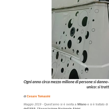
Ogni anno circa mezzo milione di persone si danno
unico: si tra
di
Cesare Tomasini
Maggio 2019
- Quest’anno si è svolta a
Milano
e si è trattato d
dell’ANA, l’Associazione Nazionale Alpini.