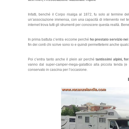
Infatti, benché il Corpo risalga al 1872, fu solo al termine d
un’associazione immensa, con una capacità di intervento nel te
internet trova tutti gli strumenti per conoscere questa realtà. Bene
In prima battuta c’entra eccome perché
ho prestato servizio nei 
fin dei conti chi scrive sono io e quindi permettetemi anche qualche
Poi c’entra tanto anche il plein air perché
tantissimi alpini, f
vanno dal super-camper-mega-galattico alla piccola tenda (e 
conservato in cascina per l’occasione.