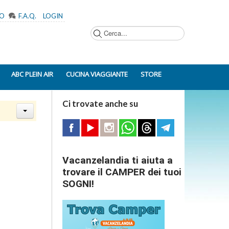
MO
F.A.Q.
LOGIN
Cerca...
ABC PLEIN AIR
CUCINA VIAGGIANTE
STORE
Ci trovate anche su
Vacanzelandia ti aiuta a
trovare il CAMPER dei tuoi
SOGNI!