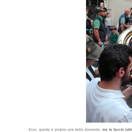
Ecco, questa è proprio una bella domanda:
me la faccio tutt