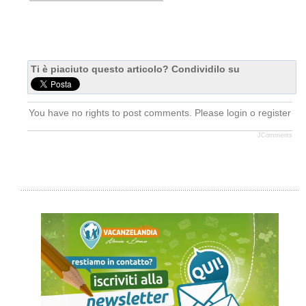
Ti è piaciuto questo articolo? Condividilo su
You have no rights to post comments. Please login o register
JComments