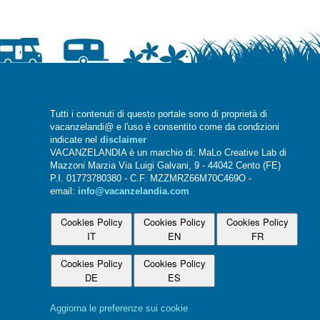
Tutti i contenuti di questo portale sono di proprietà di
vacanzelandi@ e l'uso è consentito come da condizioni
indicate nel
disclaimer
VACANZELANDIA è un marchio di: MaLo Creative Lab di
Mazzoni Marzia Via Luigi Galvani, 9 - 44042 Cento (FE)
P.I. 01773780380 - C.F. MZZMRZ66M70C469O -
email:
info@vacanzelandia.com
Cookies Policy
Cookies Policy
Cookies Policy
IT
EN
FR
Cookies Policy
Cookies Policy
DE
ES
Aggiorna le preferenze sui cookie