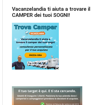
Vacanzelandia ti aiuta a trovare il
CAMPER dei tuoi SOGNI!