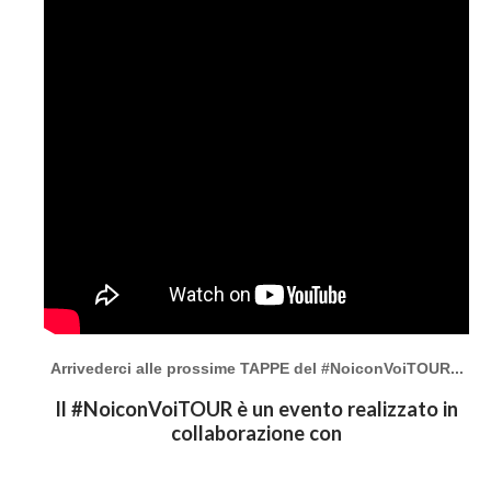
Arrivederci alle prossime TAPPE del #NoiconVoiTOUR...
Il #NoiconVoiTOUR è un evento realizzato in
collaborazione con