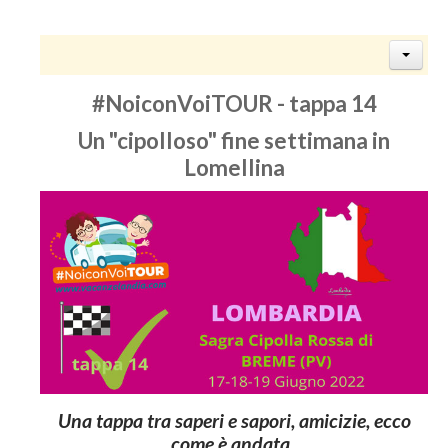
#NoiconVoiTOUR - tappa 14
Un "cipolloso" fine settimana in
Lomellina
Una tappa tra saperi e sapori, amicizie, ecco
come è andata