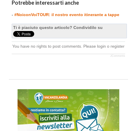
Potrebbe interessarti anche
-
#NoiconVoiTOUR: il nostro evento itinerante a tappe
Ti è piaciuto questo articolo? Condividilo su
You have no rights to post comments. Please login o register
JComments