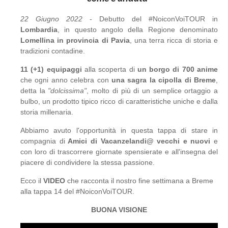
22 Giugno 2022
- Debutto del #NoiconVoiTOUR in
Lombardia
, in questo angolo della Regione denominato
Lomellina in provincia di Pavia
, una terra ricca di storia e
tradizioni contadine.
11 (+1) equipaggi
alla scoperta di
un borgo di 700 anime
che ogni anno celebra con
una sagra la cipolla di Breme
,
detta la
"dolcissima"
, molto di più di un semplice ortaggio a
bulbo, un prodotto tipico ricco di caratteristiche uniche e dalla
storia millenaria.
Abbiamo avuto l'opportunità in questa tappa di stare in
compagnia di
Amici di Vacanzelandi@ vecchi e nuovi
e
con loro di trascorrere giornate spensierate e all'insegna del
piacere di condividere la stessa passione.
Ecco il
VIDEO
che racconta il nostro fine settimana a Breme
alla tappa 14 del #NoiconVoiTOUR.
BUONA VISIONE