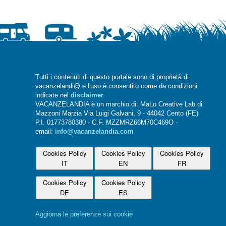
Tutti i contenuti di questo portale sono di proprietà di
vacanzelandi@ e l'uso è consentito come da condizioni
indicate nel
disclaimer
VACANZELANDIA è un marchio di: MaLo Creative Lab di
Mazzoni Marzia Via Luigi Galvani, 9 - 44042 Cento (FE)
P.I. 01773780380 - C.F. MZZMRZ66M70C469O -
email:
info@vacanzelandia.com
Cookies Policy
Cookies Policy
Cookies Policy
IT
EN
FR
Cookies Policy
Cookies Policy
DE
ES
Aggiorna le preferenze sui cookie