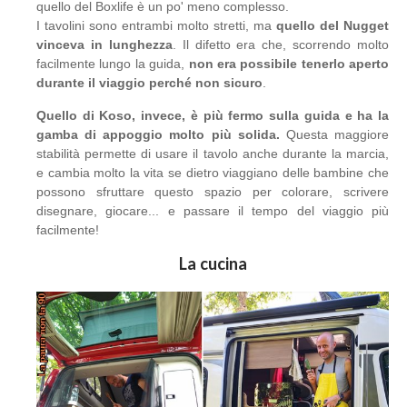
quello del Boxlife è un po' meno complesso.
I tavolini sono entrambi molto stretti, ma
quello del Nugget
vinceva in lunghezza
. Il difetto era che, scorrendo molto
facilmente lungo la guida,
non era possibile tenerlo aperto
durante il viaggio perché non sicuro
.
Quello di Koso, invece, è più fermo sulla guida e ha la
gamba di appoggio molto più solida.
Questa maggiore
stabilità permette di usare il tavolo anche durante la marcia,
e cambia molto la vita se dietro viaggiano delle bambine che
possono sfruttare questo spazio per colorare, scrivere
disegnare, giocare... e passare il tempo del viaggio più
facilmente!
La cucina