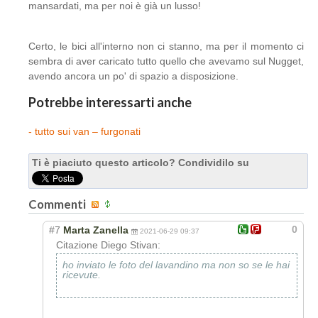
mansardati, ma per noi è già un lusso!
Certo, le bici all'interno non ci stanno, ma per il momento ci
sembra di aver caricato tutto quello che avevamo sul Nugget,
avendo ancora un po' di spazio a disposizione.
Potrebbe interessarti anche
- tutto sui van – furgonati
Ti è piaciuto questo articolo? Condividilo su
Commenti
0
#7
Marta Zanella
2021-06-29 09:37
Citazione Diego Stivan:
ho inviato le foto del lavandino ma non so se le hai
ricevute.