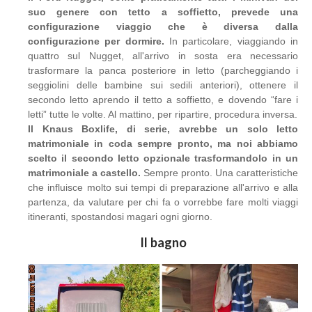
suo genere con tetto a soffietto, prevede una
configurazione viaggio che è diversa dalla
configurazione per dormire.
In particolare, viaggiando in
quattro sul Nugget, all'arrivo in sosta era necessario
trasformare la panca posteriore in letto (parcheggiando i
seggiolini delle bambine sui sedili anteriori), ottenere il
secondo letto aprendo il tetto a soffietto, e dovendo “fare i
letti” tutte le volte. Al mattino, per ripartire, procedura inversa.
Il Knaus Boxlife, di serie, avrebbe un solo letto
matrimoniale in coda sempre pronto, ma noi abbiamo
scelto il secondo letto opzionale trasformandolo in un
matrimoniale a castello.
Sempre pronto. Una caratteristiche
che influisce molto sui tempi di preparazione all'arrivo e alla
partenza, da valutare per chi fa o vorrebbe fare molti viaggi
itineranti, spostandosi magari ogni giorno.
Il bagno