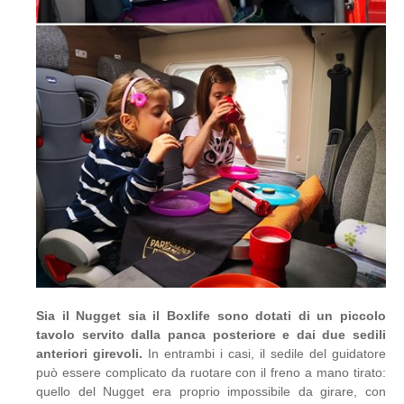
Sia il Nugget sia il Boxlife sono dotati di un piccolo
tavolo servito dalla panca posteriore e dai due sedili
anteriori girevoli.
In entrambi i casi, il sedile del guidatore
può essere complicato da ruotare con il freno a mano tirato:
quello del Nugget era proprio impossibile da girare, con