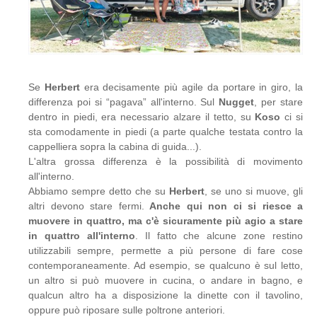
Se
Herbert
era decisamente più agile da portare in giro, la
differenza poi si “pagava” all'interno. Sul
Nugget
, per stare
dentro in piedi, era necessario alzare il tetto, su
Koso
ci si
sta comodamente in piedi (a parte qualche testata contro la
cappelliera sopra la cabina di guida...).
L'altra grossa differenza è la possibilità di movimento
all'interno.
Abbiamo sempre detto che su
Herbert
, se uno si muove, gli
altri devono stare fermi.
Anche qui non ci si riesce a
muovere in quattro, ma c'è sicuramente più agio a stare
in quattro all'interno
. Il fatto che alcune zone restino
utilizzabili sempre, permette a più persone di fare cose
contemporaneamente. Ad esempio, se qualcuno è sul letto,
un altro si può muovere in cucina, o andare in bagno, e
qualcun altro ha a disposizione la dinette con il tavolino,
oppure può riposare sulle poltrone anteriori.