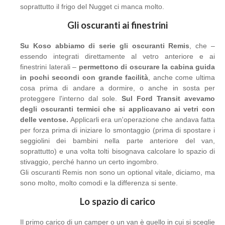
soprattutto il frigo del Nugget ci manca molto.
Gli oscuranti ai finestrini
Su Koso abbiamo di serie gli oscuranti Remis
, che –
essendo integrati direttamente al vetro anteriore e ai
finestrini laterali –
permettono di oscurare la cabina guida
in pochi secondi con grande facilità
, anche come ultima
cosa prima di andare a dormire, o anche in sosta per
proteggere l'interno dal sole.
Sul Ford Transit avevamo
degli oscuranti termici che si applicavano ai vetri con
delle ventose.
Applicarli era un'operazione che andava fatta
per forza prima di iniziare lo smontaggio (prima di spostare i
seggiolini dei bambini nella parte anteriore del van,
soprattutto) e una volta tolti bisognava calcolare lo spazio di
stivaggio, perché hanno un certo ingombro.
Gli oscuranti Remis non sono un optional vitale, diciamo, ma
sono molto, molto comodi e la differenza si sente.
Lo spazio di carico
Il primo carico di un camper o un van è quello in cui si sceglie