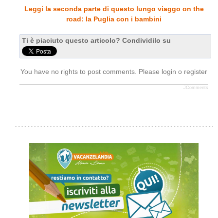
Leggi la seconda parte di questo lungo viaggo on the
road: la Puglia con i bambini
Ti è piaciuto questo articolo? Condividilo su
You have no rights to post comments. Please login o register
JComments