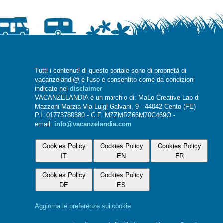
Tutti i contenuti di questo portale sono di proprietà di
vacanzelandi@ e l'uso è consentito come da condizioni
indicate nel
disclaimer
VACANZELANDIA è un marchio di: MaLo Creative Lab di
Mazzoni Marzia Via Luigi Galvani, 9 - 44042 Cento (FE)
P.I. 01773780380 - C.F. MZZMRZ66M70C469O -
email:
info@vacanzelandia.com
Cookies Policy
Cookies Policy
Cookies Policy
IT
EN
FR
Cookies Policy
Cookies Policy
DE
ES
Aggiorna le preferenze sui cookie