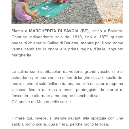
Siamo a
MARGHERITA DI SAVOIA (BT)
, vicino a Barletta.
Comune indipendente solo dal 1813, fino al 1879 questo
paese si chiamava Saline di Barletta, mentre poi il suo nome
venne cambiato in onore alla prima regina d'Italia, appunto
Margherita.
Le saline sono spettacolari da vedere: grandi vasche che si
estendono per una ventina di km di lunghezza alle spalle del
mare, e che al sole brillano da una tonalità di azzurro appena
violaceo fino a un rosa intenso, punteggiate da stormi di
fenicotteri e alternate a montagne bianche di sale.
C'è anche un Museo delle saline.
Il mare qui, invece, si stende davanti alla spiaggia con una
sabbia molto scura, quasi nera, perché molto ferrosa.