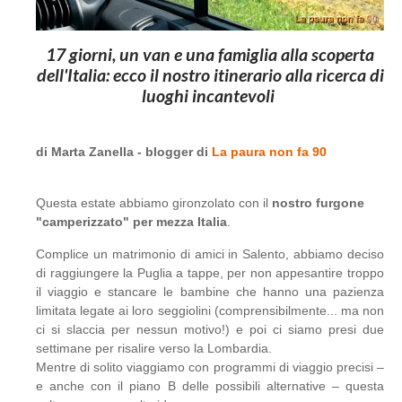
17 giorni, un van e una famiglia alla scoperta
dell'Italia: ecco il nostro itinerario alla ricerca di
luoghi incantevoli
di Marta Zanella - blogger di
La paura non fa 90
Questa estate abbiamo gironzolato con il
nostro furgone
"camperizzato" per mezza Italia
.
Complice un matrimonio di amici in Salento, abbiamo deciso
di raggiungere la Puglia a tappe, per non appesantire troppo
il viaggio e stancare le bambine che hanno una pazienza
limitata legate ai loro seggiolini (comprensibilmente... ma non
ci si slaccia per nessun motivo!) e poi ci siamo presi due
settimane per risalire verso la Lombardia.
Mentre di solito viaggiamo con programmi di viaggio precisi –
e anche con il piano B delle possibili alternative – questa