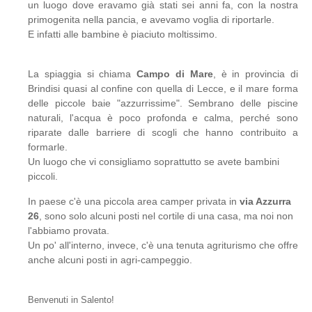
un luogo dove eravamo già stati sei anni fa, con la nostra
primogenita nella pancia, e avevamo voglia di riportarle.
E infatti alle bambine è piaciuto moltissimo.
La spiaggia si chiama
Campo di Mare
, è in provincia di
Brindisi quasi al confine con quella di Lecce, e il mare forma
delle piccole baie "azzurrissime". Sembrano delle piscine
naturali, l'acqua è poco profonda e calma, perché sono
riparate dalle barriere di scogli che hanno contribuito a
formarle.
Un luogo che vi consigliamo soprattutto se avete bambini
piccoli.
In paese c'è una piccola area camper privata in
via Azzurra
26
, sono solo alcuni posti nel cortile di una casa, ma noi non
l'abbiamo provata.
Un po' all'interno, invece, c'è una tenuta agriturismo che offre
anche alcuni posti in agri-campeggio.
Benvenuti in Salento!