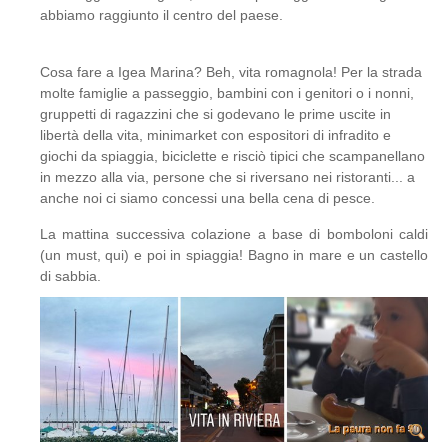
abbiamo raggiunto il centro del paese.
Cosa fare a Igea Marina? Beh, vita romagnola! Per la strada
molte famiglie a passeggio, bambini con i genitori o i nonni,
gruppetti di ragazzini che si godevano le prime uscite in
libertà della vita, minimarket con espositori di infradito e
giochi da spiaggia, biciclette e risciò tipici che scampanellano
in mezzo alla via, persone che si riversano nei ristoranti... a
anche noi ci siamo concessi una bella cena di pesce.
La mattina successiva colazione a base di bomboloni caldi
(un must, qui) e poi in spiaggia! Bagno in mare e un castello
di sabbia.