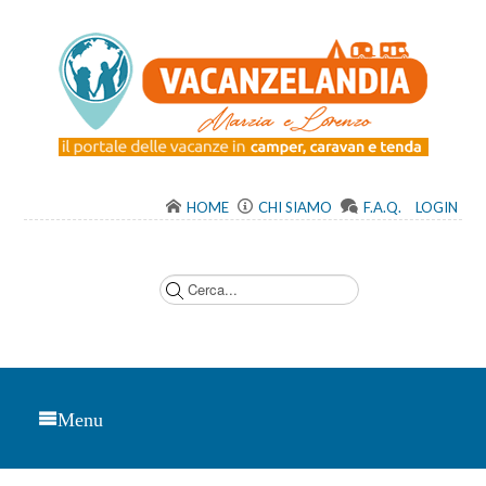
HOME
CHI SIAMO
F.A.Q.
LOGIN
C
e
r
c
a
.
.
.
Menu