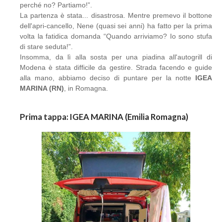
perché no? Partiamo!”.
La partenza è stata... disastrosa. Mentre premevo il bottone
dell'apri-cancello, Nene (quasi sei anni) ha fatto per la prima
volta la fatidica domanda “Quando arriviamo? Io sono stufa
di stare seduta!”.
Insomma, da lì alla sosta per una piadina all'autogrill di
Modena è stata difficile da gestire. Strada facendo e guide
alla mano, abbiamo deciso di puntare per la notte
IGEA
MARINA (RN)
, in Romagna.
Prima tappa: IGEA MARINA (Emilia Romagna)