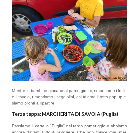
Mentre le bambine giocano al parco giochi, smontiamo i letti
e il tavolo, rimontiamo i seggiolini, chiudiamo il tetto pop up e
siamo pronti a ripartire.
Terza tappa: MARGHERITA DI SAVOIA (Puglia)
Passiamo il cartello “Puglia” nel tardo pomeriggio e abbiamo
ancora davanti tutto il
Tavoliere
. Che non finisce mai, mai,