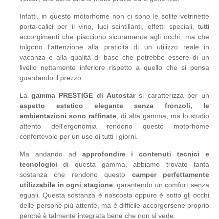
Infatti, in questo motorhome non ci sono le solite vetrinette
porta-calici per il vino, luci scintillanti, effetti speciali, tutti
accorgimenti che piacciono sicuramente agli occhi, ma che
tolgono l'attenzione alla praticità di un utilizzo reale in
vacanza e alla qualità di base che potrebbe essere di un
livello nettamente inferiore rispetto a quello che si pensa
guardando il prezzo...
La
gamma PRESTIGE di Autostar
si caratterizza per un
aspetto estetico elegante senza fronzoli, le
ambientazioni sono raffinate
, di alta gamma, ma lo studio
attento dell'ergonomia rendono questo motorhome
confortevole per un uso di tutti i giorni.
Ma andando ad
approfondire i contenuti tecnici e
tecnologici
di questa gamma, abbiamo trovato tanta
sostanza che rendono questo
camper perfettamente
utilizzabile in ogni stagione
, garantendo un comfort senza
eguali. Questa sostanza è nascosta oppure è sotto gli occhi
delle persone più attente, ma è difficile accorgersene proprio
perché è talmente integrata bene che non si vede.