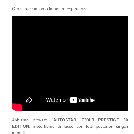
Ora vi raccontiamo la nostra esperienza.
Abbiamo provato l'
AUTOSTAR I730LJ PRESTIGE 30
EDITION
, motorhome di lusso con letti posteriori singoli
gemelli.