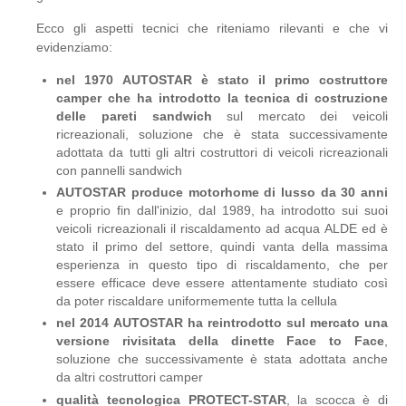
Ecco gli aspetti tecnici che riteniamo rilevanti e che vi
evidenziamo:
nel 1970 AUTOSTAR è stato il primo costruttore
camper che ha introdotto la tecnica di costruzione
delle pareti sandwich
sul mercato dei veicoli
ricreazionali, soluzione che è stata successivamente
adottata da tutti gli altri costruttori di veicoli ricreazionali
con pannelli sandwich
AUTOSTAR produce motorhome di lusso da 30 anni
e proprio fin dall'inizio, dal 1989, ha introdotto sui suoi
veicoli ricreazionali il riscaldamento ad acqua ALDE ed è
stato il primo del settore, quindi vanta della massima
esperienza in questo tipo di riscaldamento, che per
essere efficace deve essere attentamente studiato così
da poter riscaldare uniformemente tutta la cellula
nel 2014 AUTOSTAR ha reintrodotto sul mercato una
versione rivisitata della dinette Face to Face
,
soluzione che successivamente è stata adottata anche
da altri costruttori camper
qualità tecnologica PROTECT-STAR
, la scocca è di