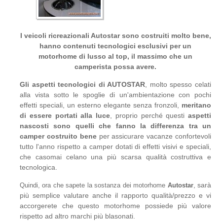
I veicoli ricreazionali Autostar sono costruiti molto bene,
hanno contenuti tecnologici esclusivi per un
motorhome di lusso al top, il massimo che un
camperista possa avere.
Gli aspetti tecnologici di AUTOSTAR
, molto spesso celati
alla vista sotto le spoglie di un'ambientazione con pochi
effetti speciali, un esterno elegante senza fronzoli,
meritano
di essere portati alla luce
, proprio perché questi
aspetti
nascosti sono quelli che fanno la differenza tra un
camper costruito bene
per assicurare vacanze confortevoli
tutto l'anno rispetto a camper dotati di effetti visivi e speciali,
che casomai celano una più scarsa qualità costruttiva e
tecnologica.
, sarà
Quindi, ora che sapete la sostanza dei motorhome
Autostar
più semplice valutare anche il rapporto qualità/prezzo e vi
accorgerete che questo motorhome possiede più valore
rispetto ad altro marchi più blasonati.